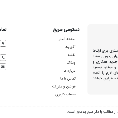
دسترسی سریع
تماس
صفحه اصلی
آگهی‌ها
تری برای ارتباط
نقشه
بران بدون واسطه
 جدید همکاری و
وبلاگ
 و موفق، توصیه
درباره ما
ی لازم را انجام
هده طرفین خواهد
تماس با ما
قوانین و مقررات
حساب کاربری
ز مطالب با ذکر منبع بلامانع است.