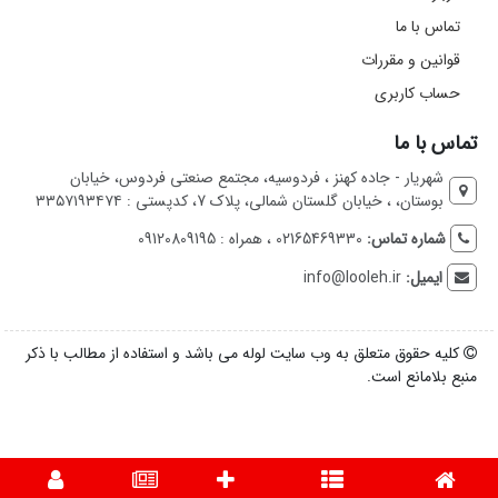
تماس با ما
قوانین و مقررات
حساب کاربری
تماس با ما
شهریار - جاده کهنز ، فردوسیه، مجتمع صنعتی فردوس، خیابان
بوستان، ، خیابان گلستان شمالی، پلاک 7، کدپستی : ۳۳۵۷۱۹۳۴۷۴
شماره تماس:
02165469330 ، همراه : 09120809195
ایمیل:
info@looleh.ir
کلیه حقوق متعلق به وب سایت لوله می باشد و استفاده از مطالب با ذکر
منبع بلامانع است.