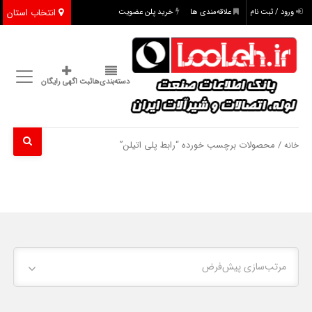
انتخاب استان
ورود / ثبت نام
علاقه‌مندی ها
خرید پلن عضویت
دسته‌بندی‌ها
ثبت اگهی رایگان
/ محصولات برچسب خورده “رابط پلی اتیلن”
خانه
مرتب‌سازی پیش‌فرض