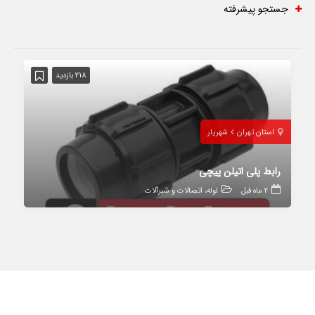
جستجو پیشرفته
218 بازدید
استان تهران
شهریار
رابط پلی اتیلن پیچی
2 ماه قبل
لوله، اتصالات و شیرآلات