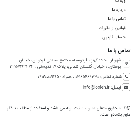
وبلاگ
درباره ما
تماس با ما
قوانین و مقررات
حساب کاربری
تماس با ما
شهریار - جاده کهنز ، فردوسیه، مجتمع صنعتی فردوس، خیابان
بوستان، ، خیابان گلستان شمالی، پلاک 7، کدپستی : ۳۳۵۷۱۹۳۴۷۴
شماره تماس:
02165469330 ، همراه : 09120809195
ایمیل:
info@looleh.ir
کلیه حقوق متعلق به وب سایت لوله می باشد و استفاده از مطالب با ذکر
منبع بلامانع است.