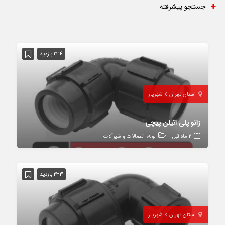
جستجو پیشرفته
234 بازدید
استان تهران
شهریار
زانو پلی اتیلن پیچی
2 ماه قبل
لوله، اتصالات و شیرآلات
233 بازدید
استان تهران
شهریار