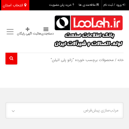
انتخاب استان
ورود / ثبت نام
علاقه‌مندی ها
خرید پلن عضویت
دسته‌بندی‌ها
ثبت اگهی رایگان
/ محصولات برچسب خورده “زانو پلی اتیلن”
خانه
مرتب‌سازی پیش‌فرض