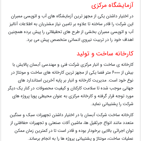
آزمایشگاه مرکزی
در اختیار داشتن یکی از مجهز ترین آزمایشگاه های آب و اتوپسی ممبران
این شرکت را قادر ساخته تا علاوه بر تامین نیاز مشتریان به اطلاعات آنالیز
آب و اتوپسی ممبران بخشی از طرح های تحقیقاتی را پیش برده همچنین
اهداف خود را در تربیت نیروی انسانی متخصص پیش می برد.
کارخانه ساخت و تولید
کارخانه ی ساخت و انبار مرکزی شرکت فنی و مهندسی آبسان پالایش با
بیش از 6000 متر فضا یکی از مجهز ترین کارخانه های ساخت و مونتاژ در
نوع خود است. مدیریت کارخانه و انبار بر پایه آخرین استاندارد های
جهانی موجب شده تا سلامت کارکنان و کیفیت محصولات در کنار یک دیگر
مورد توجه قرار گرفته و کارخانه مرکزی به عنوان محیطی پویا پروژه های
شرکت را پشتیبانی نماید.
کارخانه ساخت شرکت آبسان با در اختیار داشتن تجهیزات سبک و سنگین
متعدد مانند انواع جرثقیل ها، ماشین آلات صنعتی و تجهیزات حفاظتی از
توان اجرائی بالایی برخودار بوده و قادر است تا در کمترین زمان ممکن
عملیات ساخت، مونتاژ و پشتیبانی پروژه ها را به انجام برساند.