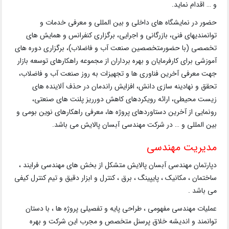
و … اقدام نماید.
حضور در نمایشگاه های داخلی و بین المللی و معرفی خدمات و
توانمندیهای فنی، بازرگانی و اجرایی، برگزاری کنفرانس و همایش های
تخصصی (با حضورمتخصصین صنعت آب و فاضلاب)، برگزاری دوره های
آموزشی برای کارفرمایان و بهره برداران از مجموعه راهکارهای توسعه بازار
جهت معرفی آخرین فناوری ها و تجهیزات به روز صنعت آب و فاضلاب،
تحقق و نهادینه سازی دانش، افزایش راندمان در حذف آلاینده های
زیست محیطی، ارائه رویکردهای کاهش دورریز پلنت های صنعتی،
رونمایی از آخرین دستاوردهای پروژه ها، معرفی راهکارهای نوین بومی و
بین المللی و … در شرکت مهندسی آبسان پالایش می باشد.
مدیریت مهندسی
دپارتمان مهندسی آبسان پالایش متشکل از بخش های مهندسی فرایند ،
ساختمان ، مکانیک ، پایپینگ ، برق ، کنترل و ابزار دقیق و تیم کنترل کیفی
می باشد .
عملیات مهندسی مفهومی ، طراحی پایه و تفصیلی پروژه ها ، با دستان
توانمند و اندیشه خلاق پرسنل متخصص و مجرب این شرکت و بهره