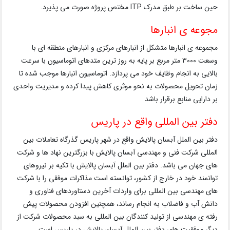
حین ساخت بر طبق مدرک ITP مختص پروژه صورت می پذیرد.
مجوعه ی انبارها
مجموعه ی انبارها متشکل از انبارهای مرکزی و انبارهای منطقه ای با
وسعت 3000 متر مربع بر پایه به روز ترین متدهای اتوماسیون با سرعت
بالایی به انجام وظایف خود می پردازد. اتوماسیون انبارها موجب شده تا
زمان تحویل محصولات به نحو موثری کاهش پیدا کرده و مدیریت واحدی
بر دارایی منابع برقرار باشد
دفتر بین المللی واقع در پاریس
دفتر بین الملل آبسان پالایش واقع در شهر پاریس گذرگاه تعاملات بین
المللی شرکت فنی و مهندسی آبسان پالایش با بزرگترین نهاد ها و شرکت
های جهان می باشد. دفتر بین الملل آبسان پالایش با تکیه بر نیروهای
توانمند خود در خارج از کشور، توانسته است مذاکرات موفقی را با شرکت
های مهندسی بین المللی برای واردات آخرین دستاوردهای فناوری و
دانش آب و فاضلاب به انجام رساند، همچنین افزودن محصولات پیش
رفته ی مهندسی از تولید کنندگان بین المللی به سبد محصولات شرکت از
دیگر موفقیت های دفتر بین الملل آبسان پالایش در پاریس است