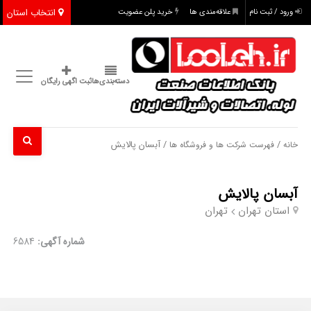
انتخاب استان
ورود / ثبت نام
علاقه‌مندی ها
خرید پلن عضویت
دسته‌بندی‌ها
ثبت اگهی رایگان
/
/ آبسان پالایش
خانه
فهرست شرکت ها و فروشگاه ها
آبسان پالایش
استان تهران
تهران
شماره آگهی:
6584