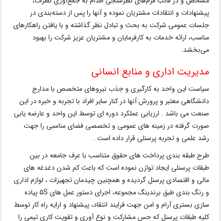
مشخص و در قالب فرم‌های نظرسنجی اقدام به جمع‌آوری نظرات،
پیشنهادات و انتقادات مشتریان نموده و آنها را پس از دسته‌بندی در
جلسات عمومی شرکت به بحث و تبادل نظر گذاشته و با یافتن راهکارهای
مناسب، ارائه خدمات به کارفرمایان و مشتریان عزیز شرکت را بهبود
می‌بخشد.
مدیریت اداری و منابع انسانی
سیاست این واحد به کارگیری و جذب نیروهای متخصص با مدارج
دانشگاهی معتبر و پرورش آنها در کنار سایر افراد با تجربه و خبره در این
صنعت می باشد . ارزیابی عملکرد دوره ای توسط این واحد و عارضه یابی
صورت گرفته در زمینه های عمومی و تخصصی فضای مناسبی را جهت
رشد علمی و تجربه پرسنلی قرار داده است .
طرح طبقه بندی پرداخت های حقوق متناسب با عرف جامعه در بین
طبقات پرسنلی ایجاد توازن نموده است که باعث کم شدن دغدغه های
مالی و اقتصادی پرسنل گردیده و همچنین چیدمان تجهیزات ، لوازم اداری
و رنگ بندی طبق برندینگ مجموعه، اجرای دستور عمل های 5S پیاده
سازی بستری آرام و امن جهت فرایند انتقاد، پیشنهاد و ارایه راه کار توسط
کلیه طبقات پرسنل که حس مشارکت و نوع آوری و تقویت کاری تیمی را