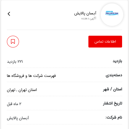
آبسان پالایش
آگهی دهنده
اطلاعات تماس
بازدید
221 بازدید
دسته‌بندی
فهرست شرکت ها و فروشگاه ها
استان / شهر
استان تهران
,
تهران
تاریخ انتشار
2 ماه قبل
نام شرکت:
آبسان پالایش