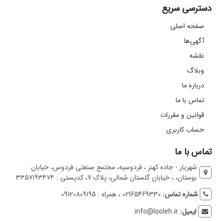
دسترسی سریع
صفحه اصلی
آگهی‌ها
نقشه
وبلاگ
درباره ما
تماس با ما
قوانین و مقررات
حساب کاربری
تماس با ما
شهریار - جاده کهنز ، فردوسیه، مجتمع صنعتی فردوس، خیابان
بوستان، ، خیابان گلستان شمالی، پلاک 7، کدپستی : ۳۳۵۷۱۹۳۴۷۴
شماره تماس:
02165469330 ، همراه : 09120809195
ایمیل:
info@looleh.ir