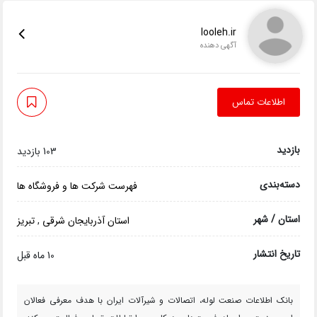
looleh.ir
آگهی دهنده
اطلاعات تماس
بازدید
103 بازدید
دسته‌بندی
فهرست شرکت ها و فروشگاه ها
استان / شهر
استان آذربایجان شرقی
,
تبریز
تاریخ انتشار
10 ماه قبل
بانک اطلاعات صنعت لوله، اتصالات و شیرآلات ایران با هدف معرفی فعالان