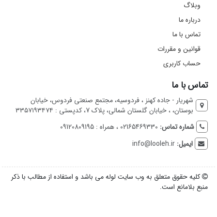
وبلاگ
درباره ما
تماس با ما
قوانین و مقررات
حساب کاربری
تماس با ما
شهریار - جاده کهنز ، فردوسیه، مجتمع صنعتی فردوس، خیابان
بوستان، ، خیابان گلستان شمالی، پلاک 7، کدپستی : ۳۳۵۷۱۹۳۴۷۴
شماره تماس:
02165469330 ، همراه : 09120809195
ایمیل:
info@looleh.ir
کلیه حقوق متعلق به وب سایت لوله می باشد و استفاده از مطالب با ذکر
منبع بلامانع است.