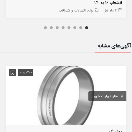
انشعاب 16 به 1/2
2 ماه قبل
لوله، اتصالات و شیرآلات
آگهی‌های مشابه
220 بازدید
استان تهران
شهریار
بوشینگ