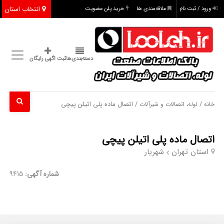
انتخاب استان
ورود / ثبت نام
علاقه‌مندی ها
خرید پلن عضویت
دسته‌بندی‌ها
ثبت اگهی رایگان
/
/ اتصال ماده پلی اتیلن پیچی
خانه
لوله، اتصالات و شیرآلات
اتصال ماده پلی اتیلن پیچی
استان تهران
شهریار
شماره آگهی:
9415