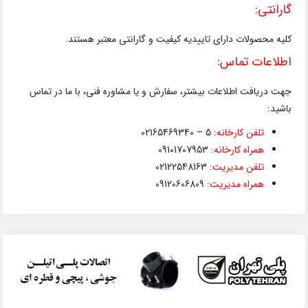
گارانتی:
کلیه محصولات دارای تاییدیه کیفیت و گارانتی معتبر هستند.
اطلاعات تماس:
جهت دریافت اطلاعات بیشتر، سفارش و یا مشاوره فنی، با ما در تماس
باشید:
تلفن کارخانه:
5 – 02165469340
همراه کارخانه:
09101707953
تلفن مدیریت:
02122548163
همراه مدیریت:
09120606809