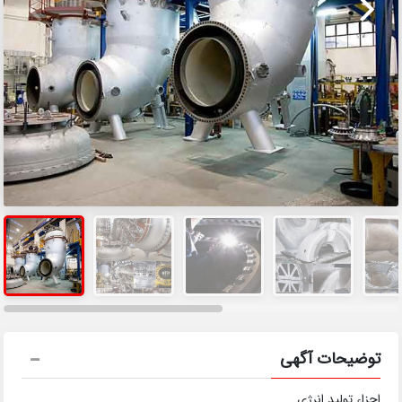
توضیحات آگهی
اجزاء تولید انرژی