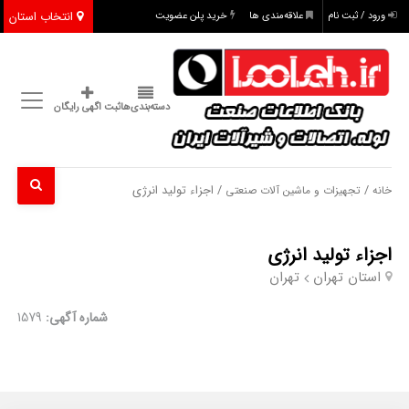
انتخاب استان
ورود / ثبت نام
علاقه‌مندی ها
خرید پلن عضویت
دسته‌بندی‌ها
ثبت اگهی رایگان
/
/ اجزاء تولید انرژی
خانه
تجهیزات و ماشین آلات صنعتی
اجزاء تولید انرژی
استان تهران
تهران
شماره آگهی:
1579