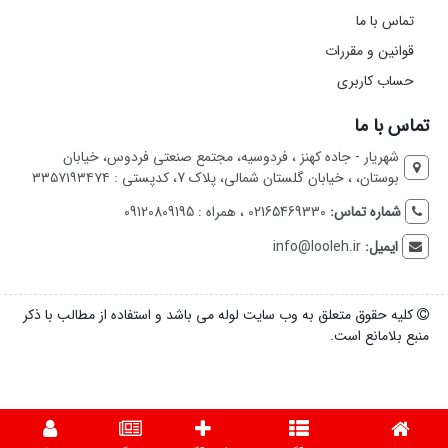
تماس با ما
قوانین و مقررات
حساب کاربری
تماس با ما
شهریار - جاده کهنز ، فردوسیه، مجتمع صنعتی فردوس، خیابان
بوستان، ، خیابان گلستان شمالی، پلاک 7، کدپستی : ۳۳۵۷۱۹۳۴۷۴
شماره تماس:
02165469330 ، همراه : 09120809195
ایمیل:
info@looleh.ir
کلیه حقوق متعلق به وب سایت لوله می باشد و استفاده از مطالب با ذکر
منبع بلامانع است.