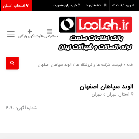
انتخاب استان
ورود / ثبت نام
علاقه‌مندی ها
خرید پلن عضویت
دسته‌بندی‌ها
ثبت اگهی رایگان
/
/ الوند سپاهان اصفهان
خانه
فهرست شرکت ها و فروشگاه ها
الوند سپاهان اصفهان
استان تهران
تهران
شماره آگهی:
4090