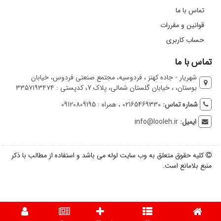
تماس با ما
قوانین و مقررات
حساب کاربری
تماس با ما
شهریار - جاده کهنز ، فردوسیه، مجتمع صنعتی فردوس، خیابان
بوستان، ، خیابان گلستان شمالی، پلاک 7، کدپستی : ۳۳۵۷۱۹۳۴۷۴
شماره تماس:
02165469330 ، همراه : 09120809195
ایمیل:
info@looleh.ir
کلیه حقوق متعلق به وب سایت لوله می باشد و استفاده از مطالب با ذکر
منبع بلامانع است.