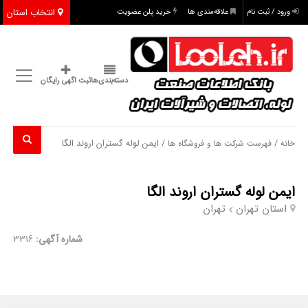
انتخاب استان
ورود / ثبت نام
علاقه‌مندی ها
خرید پلن عضویت
دسته‌بندی‌ها
ثبت اگهی رایگان
/
/ ایمن لوله گستران اروند الگا
خانه
فهرست شرکت ها و فروشگاه ها
ایمن لوله گستران اروند الگا
استان تهران
تهران
شماره آگهی:
3316