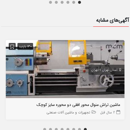
آگهی‌های مشابه
130 بازدید
استان تهران
تهران
ماشین تراش منوال محور افقی دو محوره سایز کوچک
2 سال قبل
تجهیزات و ماشین آلات صنعتی