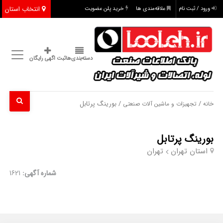
انتخاب استان
ورود / ثبت نام
علاقه‌مندی ها
خرید پلن عضویت
دسته‌بندی‌ها
ثبت اگهی رایگان
/
/ بورینگ پرتابل
خانه
تجهیزات و ماشین آلات صنعتی
بورینگ پرتابل
استان تهران
تهران
شماره آگهی:
1621