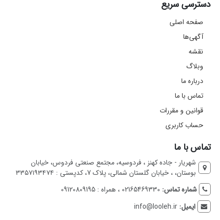
دسترسی سریع
صفحه اصلی
آگهی‌ها
نقشه
وبلاگ
درباره ما
تماس با ما
قوانین و مقررات
حساب کاربری
تماس با ما
شهریار - جاده کهنز ، فردوسیه، مجتمع صنعتی فردوس، خیابان
بوستان، ، خیابان گلستان شمالی، پلاک 7، کدپستی : ۳۳۵۷۱۹۳۴۷۴
شماره تماس:
02165469330 ، همراه : 09120809195
ایمیل:
info@looleh.ir