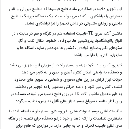
این تجهیز علاوه بر عملکردی مانند فلنج فیسرها که سطوح بیرونی و قابل
دسترس را تراشکاری میکنند، می تواند مانند یک دستگاه بورینگ سطوح
داخلی و زوایای متفاوتی در داخل تجهیز را نیز تراشکاری نماید.
ماشین آلات سری TD-قابلیت استفاده هم در کارگاه و هم در سایت ، در
انواع پالایشگاهها، پتروشیمی ها، نیروگاه ، خطوط انتقال نفت و گاز،
سکوهای نفتی،صنایع فولادی ، کشتی ها مهندسی سازه ، اسکله ها و
سایتهای نفتی، را دارا می باشند.
کاربری آسان و عملکرد بهینه و بسیار راحت از مزایای این تجهیز می باشد
و دستگاه به راحتی امکان کنترل آسان و ایمن را به کاربر می دهد.
حرکت ابزار تراش در ریل های محوری و شعاعی با سویچ های محدود
کننده ، کنترل می شود و دامنه حرکتی مناسبی را به تجهیز می بخشد.
به طور معمول ماشین آلات TD بر روی فلنج نصب می شوند، دستگاه بر
روی قطر مناسب سوراخ بوسیله بازوهای قابل تعویض، تنظیم میگردد.
تنظیمات افقی بوسیله بولت هایی با رزوه های بسیار ظریف انجام شده تا
دقیقترین تنظیمات را ارائه دهد و خود درایو دستگاه برای تنظیم در راهگاه
های افقی قابلیت تحرک و جا به جایی دارد. در مواردی که فلنج برای