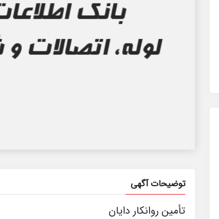
توضیحات آگهی
تأمین روانکار دایان