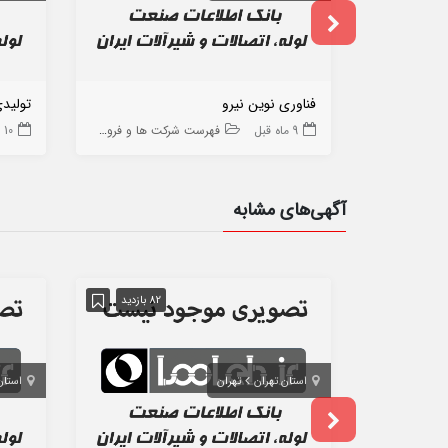
فناوری نوین نیرو
تولیدی
9 ماه قبل
فهرست شرکت ها و فروشگاه ها
10 ماه قبل
آگهی‌های مشابه
82 بازدید
استان تهران
تهران
استان