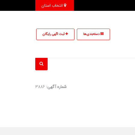
انتخاب استان
دسته‌بندی‌ها
ثبت اگهی رایگان
شماره آگهی:
3886