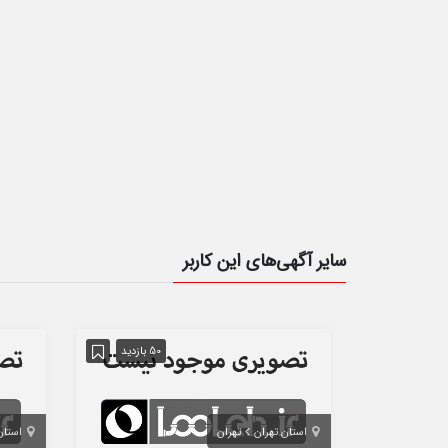
سایر آگهی‌های این کاربر
50 بازدید
استان تهران
تهران
استان