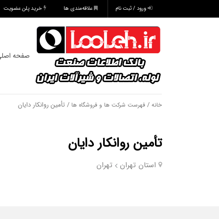
ورود / ثبت نام
علاقه‌مندی ها
خرید پلن عضویت
صفحه اصل
/
/ تأمین روانکار دایان
خانه
فهرست شرکت ها و فروشگاه ها
تأمین روانکار دایان
استان تهران
تهران