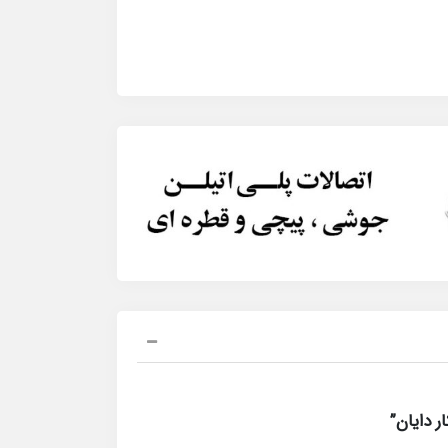
 دایان”