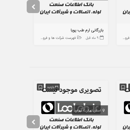
بازرگانی ارم طب پویا
تجهیزات لیک
 ها
9 ماه قبل
فهرست شرکت ها و فروشگاه ها
2 سال قبل
49 بازدید
استان تهران
تهران
استان تهران