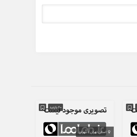
60 بازدید
استان تهران
تهران
استان تهران