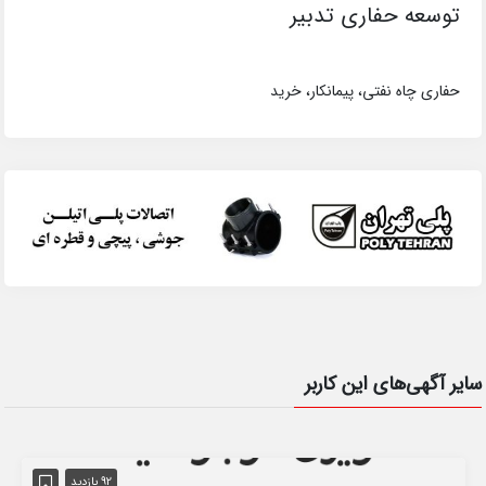
توسعه حفاری تدبیر
حفاری چاه نفتی، پیمانکار، خرید
سایر آگهی‌های این کاربر
92 بازدید