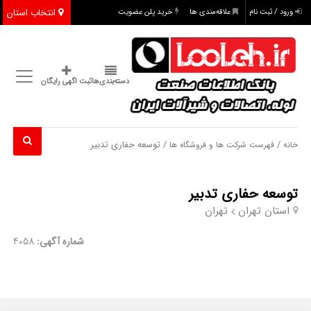
انتخاب استان
ورود / ثبت نام
علاقه‌مندی ها
خرید پلن عضویت
دسته‌بندی‌ها
ثبت اگهی رایگان
/
/ توسعه حفاری تدبیر
خانه
فهرست شرکت ها و فروشگاه ها
توسعه حفاری تدبیر
استان تهران
تهران
شماره آگهی:
4058