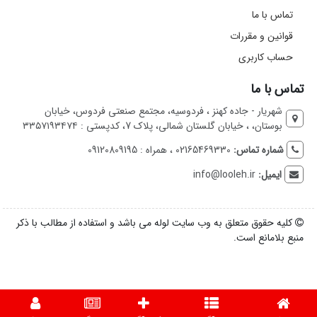
تماس با ما
قوانین و مقررات
حساب کاربری
تماس با ما
شهریار - جاده کهنز ، فردوسیه، مجتمع صنعتی فردوس، خیابان
بوستان، ، خیابان گلستان شمالی، پلاک 7، کدپستی : ۳۳۵۷۱۹۳۴۷۴
شماره تماس:
02165469330 ، همراه : 09120809195
ایمیل:
info@looleh.ir
کلیه حقوق متعلق به وب سایت لوله می باشد و استفاده از مطالب با ذکر
منبع بلامانع است.