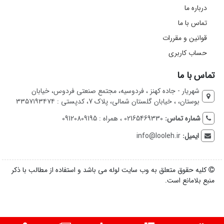
درباره ما
تماس با ما
قوانین و مقررات
حساب کاربری
تماس با ما
شهریار - جاده کهنز ، فردوسیه، مجتمع صنعتی فردوس، خیابان
بوستان، ، خیابان گلستان شمالی، پلاک 7، کدپستی : ۳۳۵۷۱۹۳۴۷۴
شماره تماس:
02165469330 ، همراه : 09120809195
ایمیل:
info@looleh.ir
کلیه حقوق متعلق به وب سایت لوله می باشد و استفاده از مطالب با ذکر
منبع بلامانع است.