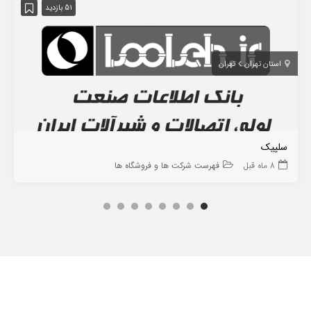
51 بازدید
استان تهران
تهران
سلپیک
8 ماه قبل
فهرست شرکت ها و فروشگاه ها