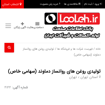
انتخاب استان
ورود / ثبت نام
علاقه‌مندی ها
خرید پلن عضویت
دسته‌بندی‌ها
ثبت اگهی رایگان
/
/ تولیدی روغن های روانساز
خانه
فهرست شرکت ها و فروشگاه ها
دماوند (سهامی خاص)
تولیدی روغن های روانساز دماوند (سهامی خاص)
استان تهران
تهران
شماره آگهی:
4144