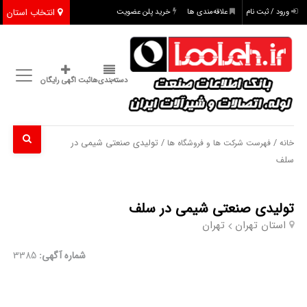
انتخاب استان
ورود / ثبت نام
علاقه‌مندی ها
خرید پلن عضویت
دسته‌بندی‌ها
ثبت اگهی رایگان
/
/ تولیدی صنعتی شیمی در
خانه
فهرست شرکت ها و فروشگاه ها
سلف
تولیدی صنعتی شیمی در سلف
استان تهران
تهران
شماره آگهی:
3385