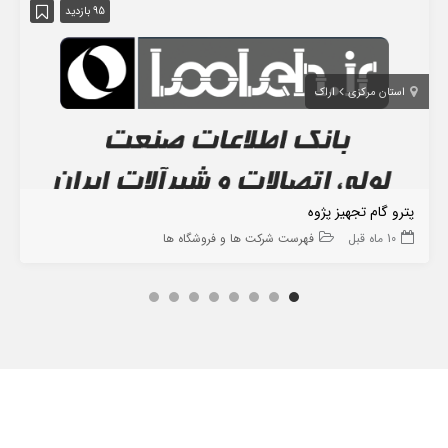
95 بازدید
استان مرکزی
اراک
پترو گام تجهیز پژوه
10 ماه قبل
فهرست شرکت ها و فروشگاه ها