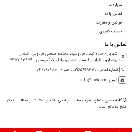
درباره ما
تماس با ما
قوانین و مقررات
حساب کاربری
تماس با ما
شهریار - جاده کهنز ، فردوسیه، مجتمع صنعتی فردوس، خیابان
بوستان، ، خیابان گلستان شمالی، پلاک 7، کدپستی : ۳۳۵۷۱۹۳۴۷۴
شماره تماس:
02165469330 ، همراه : 09120809195
ایمیل:
info@looleh.ir
کلیه حقوق متعلق به وب سایت لوله می باشد و استفاده از مطالب با ذکر
منبع بلامانع است.