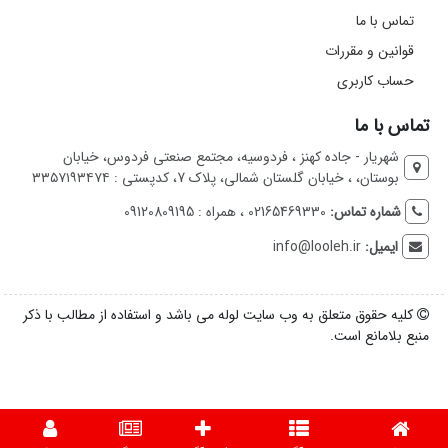
تماس با ما
قوانین و مقررات
حساب کاربری
تماس با ما
شهریار - جاده کهنز ، فردوسیه، مجتمع صنعتی فردوس، خیابان
بوستان، ، خیابان گلستان شمالی، پلاک 7، کدپستی : ۳۳۵۷۱۹۳۴۷۴
شماره تماس:
02165469330 ، همراه : 09120809195
ایمیل:
info@looleh.ir
کلیه حقوق متعلق به وب سایت لوله می باشد و استفاده از مطالب با ذکر
منبع بلامانع است.