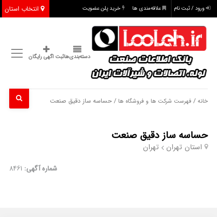
انتخاب استان
ورود / ثبت نام
علاقه‌مندی ها
خرید پلن عضویت
دسته‌بندی‌ها
ثبت اگهی رایگان
/
/ حساسه ساز دقیق صنعت
خانه
فهرست شرکت ها و فروشگاه ها
حساسه ساز دقیق صنعت
استان تهران
تهران
شماره آگهی:
8461