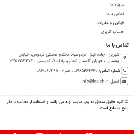
درباره ما
تماس با ما
قوانین و مقررات
حساب کاربری
تماس با ما
شهریار - جاده کهنز ، فردوسیه، مجتمع صنعتی فردوس، خیابان
بوستان، ، خیابان گلستان شمالی، پلاک 7، کدپستی : ۳۳۵۷۱۹۳۴۷۴
شماره تماس:
02165469330 ، همراه : 09120809195
ایمیل:
info@looleh.ir
کلیه حقوق متعلق به وب سایت لوله می باشد و استفاده از مطالب با ذکر
منبع بلامانع است.