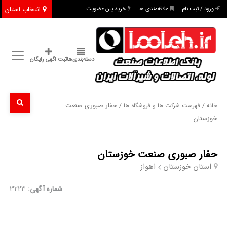
انتخاب استان
ورود / ثبت نام
علاقه‌مندی ها
خرید پلن عضویت
دسته‌بندی‌ها
ثبت اگهی رایگان
/
/ حفار صبوری صنعت
خانه
فهرست شرکت ها و فروشگاه ها
خوزستان
حفار صبوری صنعت خوزستان
استان خوزستان
اهواز
شماره آگهی:
3223