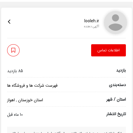
looleh.ir
آگهی دهنده
اطلاعات تماس
بازدید
85 بازدید
دسته‌بندی
فهرست شرکت ها و فروشگاه ها
استان / شهر
استان خوزستان
,
اهواز
تاریخ انتشار
10 ماه قبل