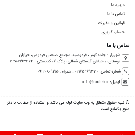
درباره ما
تماس با ما
قوانین و مقررات
حساب کاربری
تماس با ما
شهریار - جاده کهنز ، فردوسیه، مجتمع صنعتی فردوس، خیابان
بوستان، ، خیابان گلستان شمالی، پلاک 7، کدپستی : ۳۳۵۷۱۹۳۴۷۴
شماره تماس:
02165469330 ، همراه : 09120809195
ایمیل:
info@looleh.ir
کلیه حقوق متعلق به وب سایت لوله می باشد و استفاده از مطالب با ذکر
منبع بلامانع است.