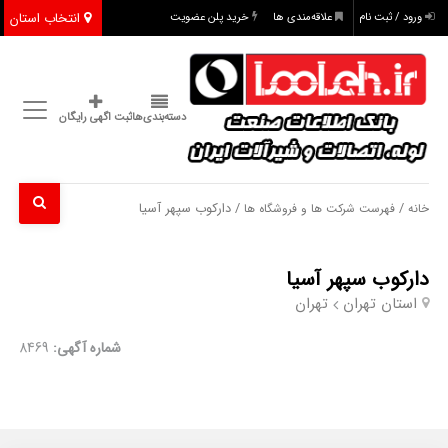
انتخاب استان
ورود / ثبت نام
علاقه‌مندی ها
خرید پلن عضویت
دسته‌بندی‌ها
ثبت اگهی رایگان
/
/ دارکوب سپهر آسیا
خانه
فهرست شرکت ها و فروشگاه ها
دارکوب سپهر آسیا
استان تهران
تهران
شماره آگهی:
8469