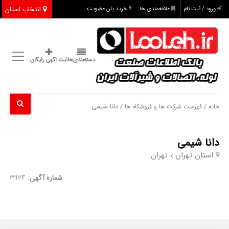
انتخاب استان
ورود / ثبت نام
علاقه‌مندی ها
خرید پلن عضویت
دسته‌بندی‌ها
ثبت اگهی رایگان
/
/ دانا شیمی
خانه
فهرست شرکت ها و فروشگاه ها
دانا شیمی
استان تهران
تهران
شماره آگهی:
3924