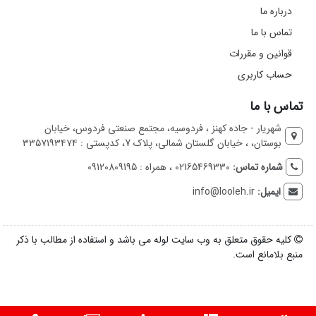
درباره ما
تماس با ما
قوانین و مقررات
حساب کاربری
تماس با ما
شهریار - جاده کهنز ، فردوسیه، مجتمع صنعتی فردوس، خیابان
بوستان، ، خیابان گلستان شمالی، پلاک 7، کدپستی : ۳۳۵۷۱۹۳۴۷۴
شماره تماس:
02165469330 ، همراه : 09120809195
ایمیل:
info@looleh.ir
کلیه حقوق متعلق به وب سایت لوله می باشد و استفاده از مطالب با ذکر
منبع بلامانع است.