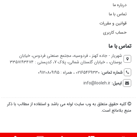
درباره ما
تماس با ما
قوانین و مقررات
حساب کاربری
تماس با ما
شهریار - جاده کهنز ، فردوسیه، مجتمع صنعتی فردوس، خیابان
بوستان، ، خیابان گلستان شمالی، پلاک 7، کدپستی : ۳۳۵۷۱۹۳۴۷۴
شماره تماس:
02165469330 ، همراه : 09120809195
ایمیل:
info@looleh.ir
کلیه حقوق متعلق به وب سایت لوله می باشد و استفاده از مطالب با ذکر
منبع بلامانع است.