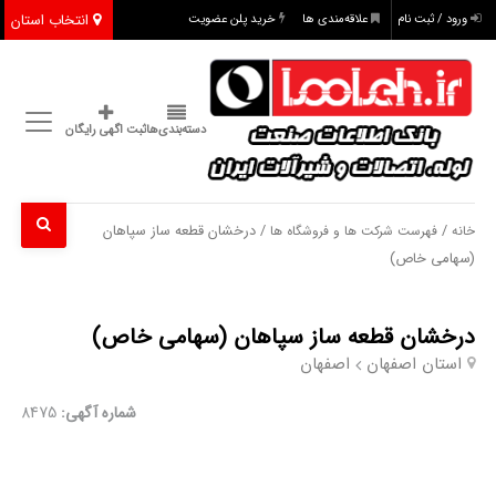
انتخاب استان
ورود / ثبت نام
علاقه‌مندی ها
خرید پلن عضویت
دسته‌بندی‌ها
ثبت اگهی رایگان
/
/ درخشان قطعه ساز سپاهان
خانه
فهرست شرکت ها و فروشگاه ها
(سهامی خاص)
درخشان قطعه ساز سپاهان (سهامی خاص)
استان اصفهان
اصفهان
شماره آگهی:
8475