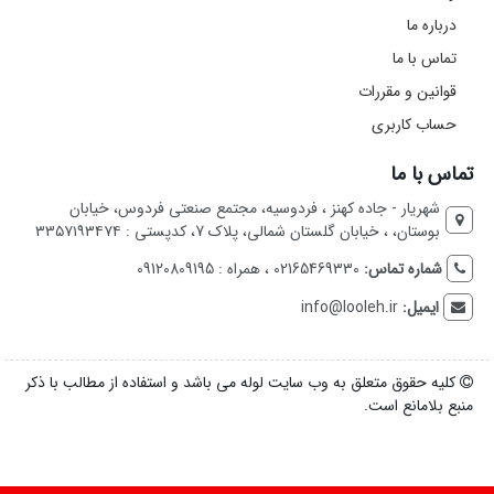
درباره ما
تماس با ما
قوانین و مقررات
حساب کاربری
تماس با ما
شهریار - جاده کهنز ، فردوسیه، مجتمع صنعتی فردوس، خیابان
بوستان، ، خیابان گلستان شمالی، پلاک 7، کدپستی : ۳۳۵۷۱۹۳۴۷۴
شماره تماس:
02165469330 ، همراه : 09120809195
ایمیل:
info@looleh.ir
کلیه حقوق متعلق به وب سایت لوله می باشد و استفاده از مطالب با ذکر
منبع بلامانع است.