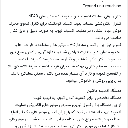
Expand unit machine
کنترلر برقی عملیات اکسپند تیوب اتوماتیک، مدل های NFAB
کنترل الکترونیکی عملیات پیوب اکسند اتوماتیک برای کنترل نیروی محرک
موتور مورد استفاده در عملیات اکسپند تیوب به صورت دقیق و قابل تکرار
مناسب می باشد.
کنترلر فوق برای اتصال سه فاز AC ، موتور های مختلف با طراحی ها و
محدوده توان های متفاوت طراحی شده و اندازه گیری و کنترل منبع برق
به صورت الکترونیکی گشتاور و تکرار مناسب درصد اکسپند را تضمین
مینماید. سیستم کنترلی بهیته شده برای فرایند اکسپند صرفه اقتصادی بالا
را تضمین نموده و کار با آن بسیار ساده می باشد . سیکل عملیاتی با یک
پدال پایی روشن و خاموش میشود.
دستگاه اکسپند ماشین
دستگاه تخصصی برای اکسپند کردن تیوب به تیوب شیت
از این دستگاه برای کنترل نیروی مصرفی موتور های الکتریکی عملیات
اکسپند تیوب استفاده میشود. کنترلر برای اتصال موتور های تک فاز انواع
مختلف و در نتیجه رنج های مختلف توانی مناسب میباشد . در موتورهای
تک فاز قطعا توان موتور الکتریکی بسیار پایین میباشد .اندازه گیری و