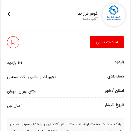
گوهر فراز نما
آگهی دهنده
اطلاعات تماس
بازدید
101 بازدید
دسته‌بندی
تجهیزات و ماشین آلات صنعتی
استان / شهر
استان تهران
,
تهران
تاریخ انتشار
2 سال قبل
بانک اطلاعات صنعت لوله، اتصالات و شیرآلات ایران با هدف معرفی فعالان