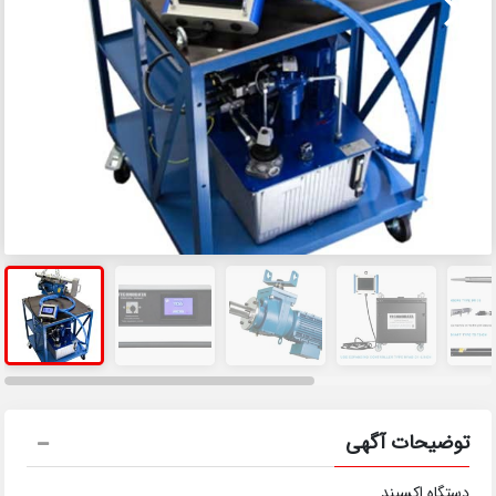
توضیحات آگهی
دستگاه اکسپند