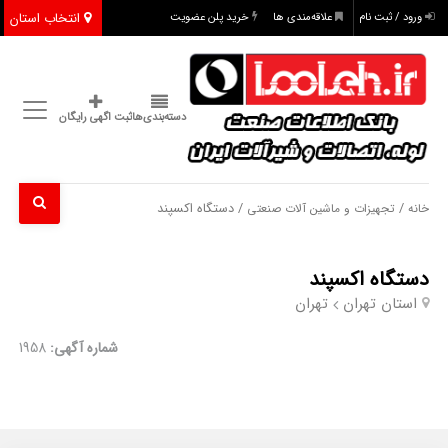
انتخاب استان
ورود / ثبت نام
علاقه‌مندی ها
خرید پلن عضویت
دسته‌بندی‌ها
ثبت اگهی رایگان
/
/ دستگاه اکسپند
خانه
تجهیزات و ماشین آلات صنعتی
دستگاه اکسپند
استان تهران
تهران
شماره آگهی:
1958