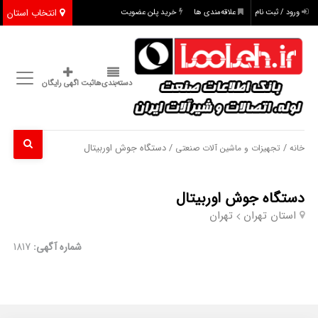
انتخاب استان
ورود / ثبت نام
علاقه‌مندی ها
خرید پلن عضویت
دسته‌بندی‌ها
ثبت اگهی رایگان
/
/ دستگاه جوش اوربیتال
خانه
تجهیزات و ماشین آلات صنعتی
دستگاه جوش اوربیتال
استان تهران
تهران
شماره آگهی:
1817