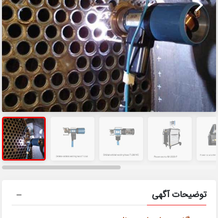
توضیحات آگهی