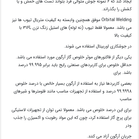
ایجاد کند که 6 نمونه جوش متوالی فرد بتواند تست های خمش و یا
کشش را بگذراند.
Orbital Welding موفق همچنین وابسته به کیفیت متریال تیوب ها نیز
می باشد. معمولا فقط تیوب (نه لوله) های استیل زنگ نزن 316L با
کیفیت بالا
در جوشکاری اوربیتال استفاده می شوند.
یکی دیگر از فاکتورهای موثر خلوص گاز آرگون مورد استفاده می باشد.
حداقل خلوص برای کاربردهای صنعتی رایج باید برابر 99.995 درصد
باشد. برای
بعضی کاربردها نیاز به استفاده از آرگون بسیار خالص با درصد خلوص
99.9998 درصد و استفاده از تجهیزات مناسب مانند فلومترها و شیرهای
مناسب
برای این درصد خلوص می باشد. معمولا نمی توان از تجهیزات لاستیکی
برای پرج گاز استفاده کرد، چون که این مواد رطوبت و اکسیژن را جذب
ودر
جریان آرگون آزاد می کنند.