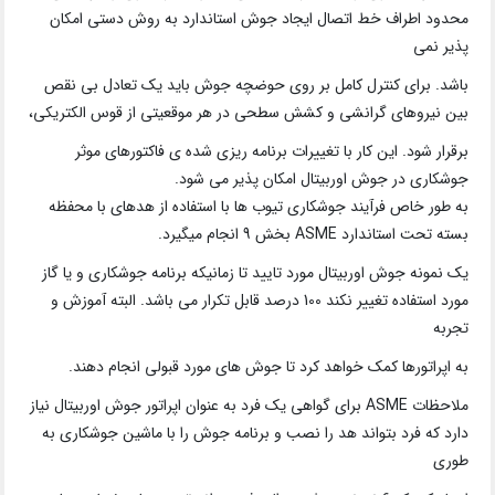
محدود اطراف خط اتصال ایجاد جوش استاندارد به روش دستی امکان
پذیر نمی
باشد. برای کنترل کامل بر روی حوضچه جوش باید یک تعادل بی نقص
بین نیروهای گرانشی و کشش سطحی در هر موقعیتی از قوس الکتریکی،
برقرار شود. این کار با تغییرات برنامه ریزی شده ی فاکتورهای موثر
جوشکاری در جوش اوربیتال امکان پذیر می شود.
به طور خاص فرآیند جوشکاری تیوب ها با استفاده از هدهای با محفظه
بسته تحت استاندارد ASME بخش 9 انجام میگیرد.
یک نمونه جوش اوربیتال مورد تایید تا زمانیکه برنامه جوشکاری و یا گاز
مورد استفاده تغییر نکند 100 درصد قابل تکرار می باشد. البته آموزش و
تجربه
به اپراتورها کمک خواهد کرد تا جوش های مورد قبولی انجام دهند.
ملاحظات ASME برای گواهی یک فرد به عنوان اپراتور جوش اوربیتال نیاز
دارد که فرد بتواند هد را نصب و برنامه جوش را با ماشین جوشکاری به
طوری