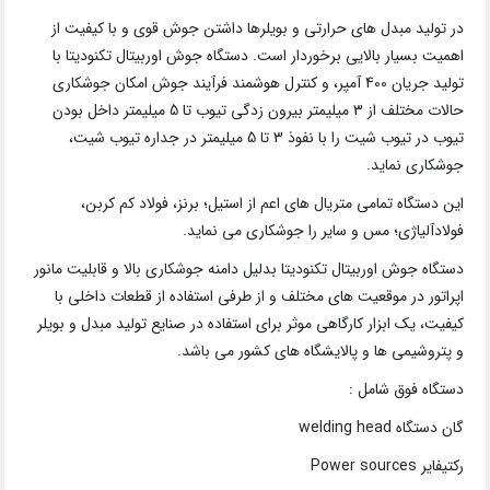
در تولید مبدل های حرارتی و بویلرها داشتن جوش قوی و با کیفیت از
اهمیت بسیار بالایی برخوردار است. دستگاه جوش اوربیتال تکنودیتا با
تولید جریان 400 آمپر، و کنترل هوشمند فرآیند جوش امکان جوشکاری
حالات مختلف از 3 میلیمتر بیرون زدگی تیوب تا 5 میلیمتر داخل بودن
تیوب در تیوب شیت را با نفوذ 3 تا 5 میلیمتر در جداره تیوب شیت،
جوشکاری نماید.
این دستگاه تمامی متریال های اعم از استیل؛ برنز، فولاد کم کربن،
فولادآلیاژی؛ مس و سایر را جوشکاری می نماید.
دستگاه جوش اوربیتال تکنودیتا بدلیل دامنه جوشکاری بالا و قابلیت مانور
اپراتور در موقعیت های مختلف و از طرفی استفاده از قطعات داخلی با
کیفیت، یک ابزار کارگاهی موثر برای استفاده در صنایع تولید مبدل و بویلر
و پتروشیمی ها و پالایشگاه های کشور می باشد.
دستگاه فوق شامل :
گان دستگاه welding head
رکتیفایر Power sources