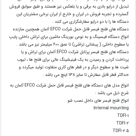
تبدیل از درایو بادی به برقی و یا بلعکس نیز هستند و طبق سوابق فروش
گسترده و تجربه فروش در ایران و خارج از ایران برخی مشتریان این
دستگاه ها را با دو درایو سفارشگزاری می کنند .
دستگاه های فلنج فیسر قابل حمل شرکت EFCO آلمان همچنین سازنده
انواع دستگاه فیسینگ و به نوعی بورینگ ماشین برای تراش داخلی پایپ
یا سطوح داخلی ( پیشانی تراشی) تا عمق 600 میلیمتر نیز می باشد .
دستگاه های فلنج فیسر پرتابل شرکت EFCO آلمان برای تراش و یا
پرداخت کردن و رسیدن به یک فینیشینگ عالی برای فلنج ها ، تیوب
شیت ها و سطوح دیگر و در قطر های کاری متفاوت تولید میگردد و
حداکثر قطر قابل سفارش تا سایز 138 اینچ می باشد .
انواع مدل های دستگاه های فلنج فیسر قابل حمل شرکت EFCO آلمان به
شرح ذیل می باشد :
انواع فلنج فیسر های داخل نصب شو
Internal mounting:
TDFI-1
TDFI-2
TDFI-2.5