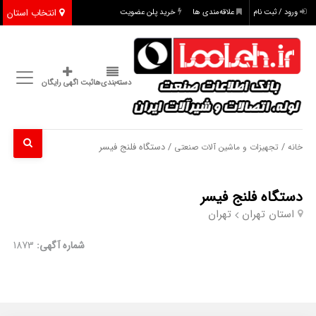
انتخاب استان
ورود / ثبت نام
علاقه‌مندی ها
خرید پلن عضویت
دسته‌بندی‌ها
ثبت اگهی رایگان
/
/ دستگاه فلنج فیسر
خانه
تجهیزات و ماشین آلات صنعتی
دستگاه فلنج فیسر
استان تهران
تهران
شماره آگهی:
1873