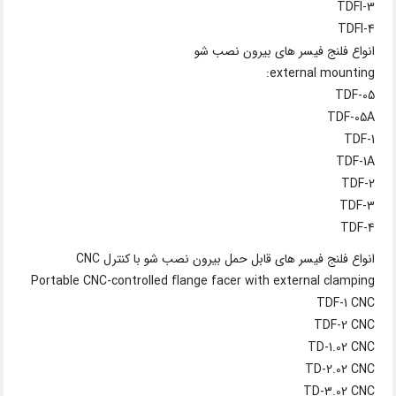
TDFI-3
TDFI-4
انواع فلنج فیسر های بیرون نصب شو
external mounting:
TDF-05
TDF-05A
TDF-1
TDF-1A
TDF-2
TDF-3
TDF-4
انواع فلنج فیسر های قابل حمل بیرون نصب شو با کنترل CNC
Portable CNC-controlled flange facer with external clamping
TDF-1 CNC
TDF-2 CNC
TD-1.02 CNC
TD-2.02 CNC
TD-3.02 CNC