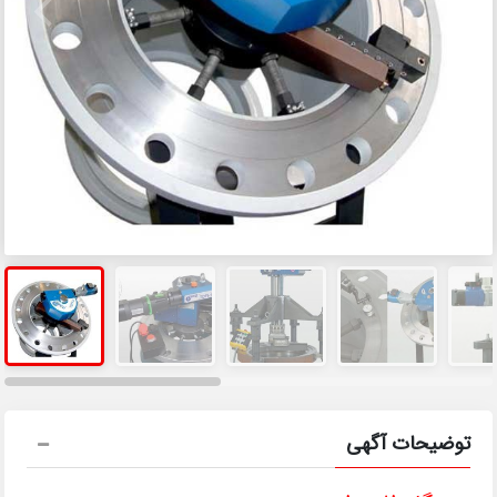
توضیحات آگهی