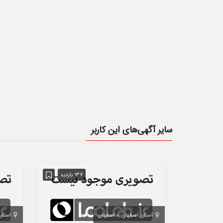
سایر آگهی‌های این کاربر
137 بازدید
استان اصفهان
اصفهان
استان