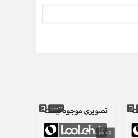
89 بازدید
کرج
استان اصفهان