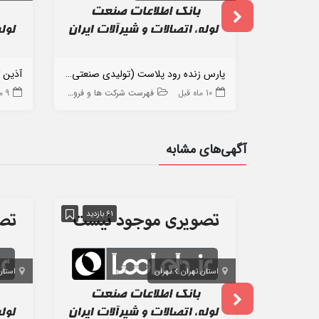
پارس زنده رود پلاست (تولیدی صنعتی کمال پایمرد)
آذین 
10 ماه قبل
فهرست شرکت ها و فروشگاه ها
9 ماه قبل
آگهی‌های مشابه
61 بازدید
استان تهران
تهران
استان