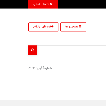
انتخاب استان
دسته‌بندی‌ها
ثبت اگهی رایگان
شماره آگهی:
3926