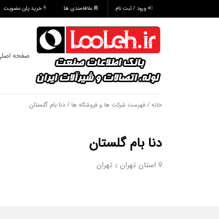
ورود / ثبت نام
علاقه‌مندی ها
خرید پلن عضویت
صفحه اصل
/
/ دنا بام گلستان
خانه
فهرست شرکت ها و فروشگاه ها
دنا بام گلستان
استان تهران
تهران