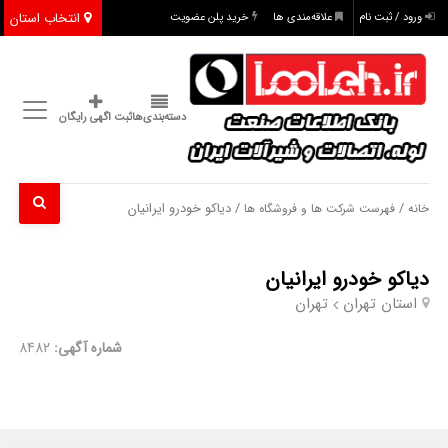
انتخاب استان
ورود / ثبت نام
علاقه‌مندی ها
خرید پلن عضویت
دسته‌بندی‌ها
ثبت اگهی رایگان
/
/ دیاکو خودرو ایرانیان
خانه
فهرست شرکت ها و فروشگاه ها
دیاکو خودرو ایرانیان
استان تهران
تهران
شماره آگهی:
8482