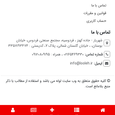
تماس با ما
قوانین و مقررات
حساب کاربری
تماس با ما
شهریار - جاده کهنز ، فردوسیه، مجتمع صنعتی فردوس، خیابان
بوستان، ، خیابان گلستان شمالی، پلاک 7، کدپستی : ۳۳۵۷۱۹۳۴۷۴
شماره تماس:
02165469330 ، همراه : 09120809195
ایمیل:
info@looleh.ir
کلیه حقوق متعلق به وب سایت لوله می باشد و استفاده از مطالب با ذکر
منبع بلامانع است.