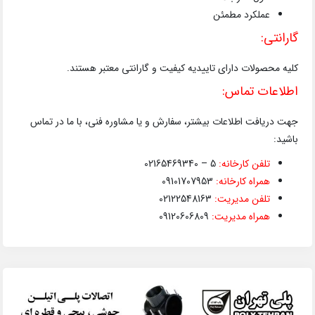
عملکرد مطمئن
گارانتی:
کلیه محصولات دارای تاییدیه کیفیت و گارانتی معتبر هستند.
اطلاعات تماس:
جهت دریافت اطلاعات بیشتر، سفارش و یا مشاوره فنی، با ما در تماس
باشید:
تلفن کارخانه:
5 – 02165469340
همراه کارخانه:
09101707953
تلفن مدیریت:
02122548163
همراه مدیریت:
09120606809