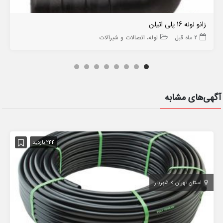
زانو لوله 16 پلی اتیلن
2 ماه قبل
لوله، اتصالات و شیرآلات
آگهی‌های مشابه
244 بازدید
استان تهران
شهریار