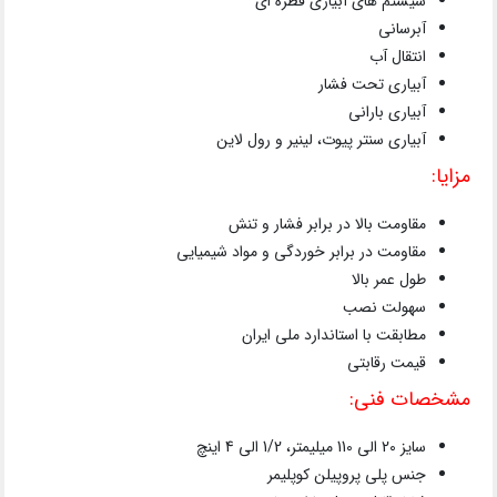
سیستم های آبیاری قطره ای
آبرسانی
انتقال آب
آبیاری تحت فشار
آبیاری بارانی
آبیاری سنتر پیوت، لینیر و رول لاین
مزایا:
مقاومت بالا در برابر فشار و تنش
مقاومت در برابر خوردگی و مواد شیمیایی
طول عمر بالا
سهولت نصب
مطابقت با استاندارد ملی ایران
قیمت رقابتی
مشخصات فنی:
سایز 20 الی 110 میلیمتر، 1/2 الی 4 اینچ
جنس پلی پروپیلن کوپلیمر