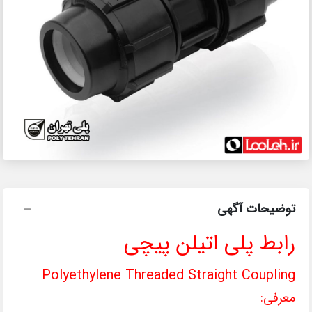
توضیحات آگهی
رابط پلی اتیلن پیچی
Polyethylene Threaded Straight Coupling
معرفی: