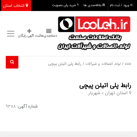
انتخاب استان
ورود / ثبت نام
علاقه‌مندی ها
خرید پلن عضویت
دسته‌بندی‌ها
ثبت اگهی رایگان
/
/ رابط پلی اتیلن پیچی
خانه
لوله، اتصالات و شیرآلات
رابط پلی اتیلن پیچی
استان تهران
شهریار
شماره آگهی:
9388