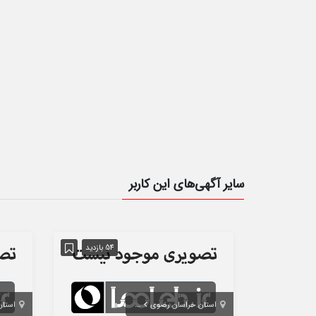
سایر آگهی‌های این کاربر
54 بازدید
استان خراسان رضوی
مشهد
استان