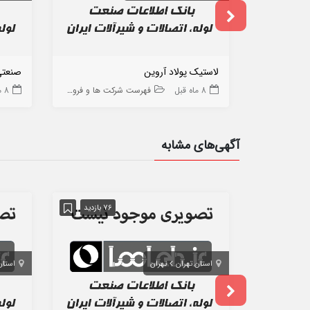
لاستیک پولاد آروین
صنعتی
8 ماه قبل
فهرست شرکت ها و فروشگاه ها
8 ماه قبل
آگهی‌های مشابه
76 بازدید
استان تهران
تهران
استان