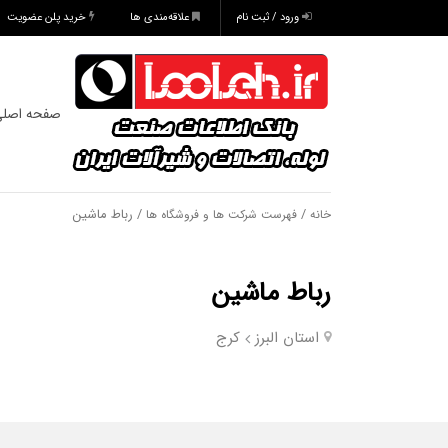
ورود / ثبت نام
علاقه‌مندی ها
خرید پلن عضویت
صفحه اصل
/
/ رباط ماشین
خانه
فهرست شرکت ها و فروشگاه ها
رباط ماشین
استان البرز
کرج