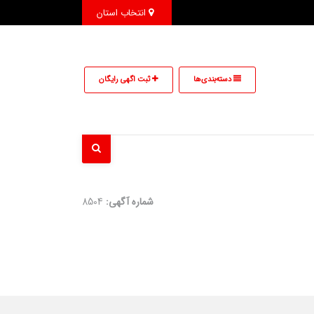
انتخاب استان
دسته‌بندی‌ها
ثبت اگهی رایگان
شماره آگهی:
8504