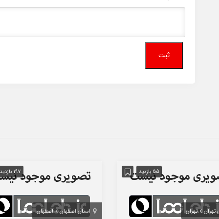
55 بازدید
197 بازدید
 تهران
تهران
استان اصفهان
اصفهان