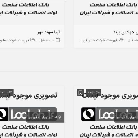
 جهادین پرند
آریا سهند مهر
فهرست شرکت ها و فروشگاه ها
10 ماه قبل
فهرست شرکت ها و فروشگا
60 بازدید
52 بازدید
 تهران
تهران
استان تهران
تهران