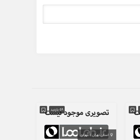
59 بازدید
استان تهران
تهران
استان تهران