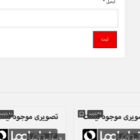
ایمیل
*
47 بازدید
80 بازدید
 تهران
تهران
استان تهران
تهران