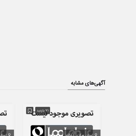
آگهی‌های مشابه
71 بازدید
استان مرکزی
اراک
استان