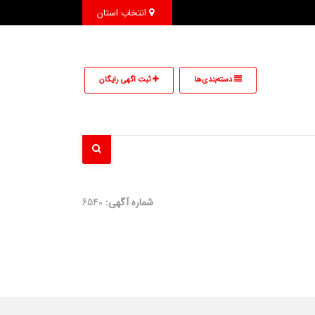
انتخاب استان
دسته‌بندی‌ها
ثبت اگهی رایگان
شماره آگهی:
6540