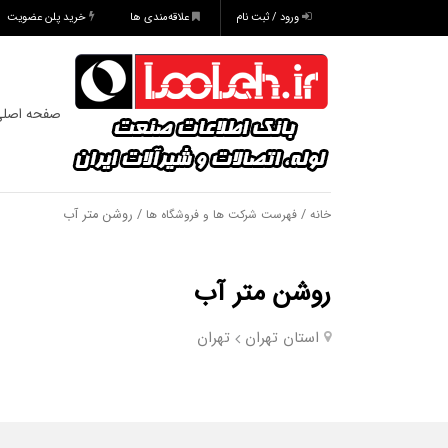
ورود / ثبت نام
علاقه‌مندی ها
خرید پلن عضویت
صفحه اصل
/
/ روشن متر آب
خانه
فهرست شرکت ها و فروشگاه ها
روشن متر آب
استان تهران
تهران