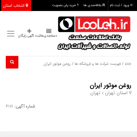
انتخاب استان
ورود / ثبت نام
علاقه‌مندی ها
خرید پلن عضویت
دسته‌بندی‌ها
ثبت اگهی رایگان
/
/ روغن موتور ایران
خانه
فهرست شرکت ها و فروشگاه ها
روغن موتور ایران
استان تهران
تهران
شماره آگهی:
4171