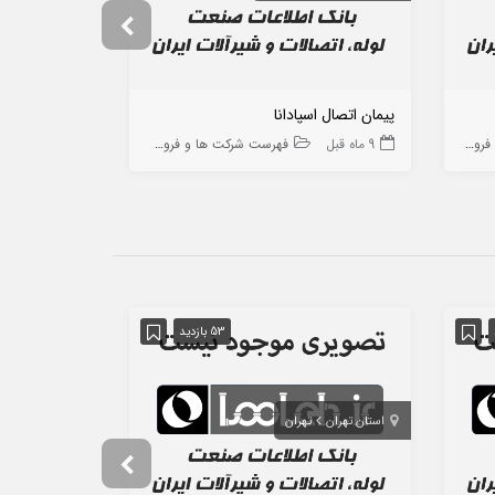
پیمان اتصال اسپادانا
سامان تجهیز گ
ه ها
9 ماه قبل
فهرست شرکت ها و فروشگاه ها
10 ماه قبل
53 بازدید
استان تهران
تهران
تهران