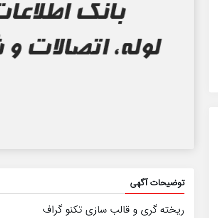
توضیحات آگهی
ریخته گری و قالب سازی تکنو گراف