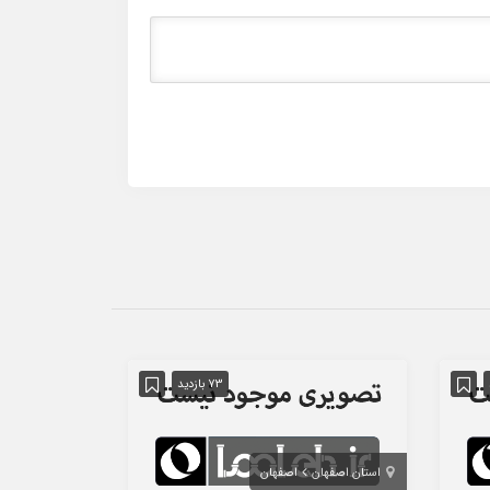
73 بازدید
استان اصفهان
اصفهان
استان تهران