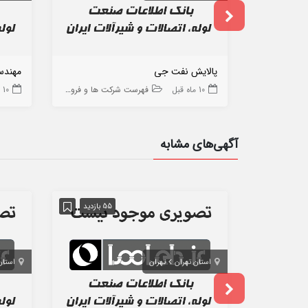
پالایش نفت جی
مهندس
10 ماه قبل
فهرست شرکت ها و فروشگاه ها
10 ماه قبل
آگهی‌های مشابه
55 بازدید
استان تهران
تهران
استان