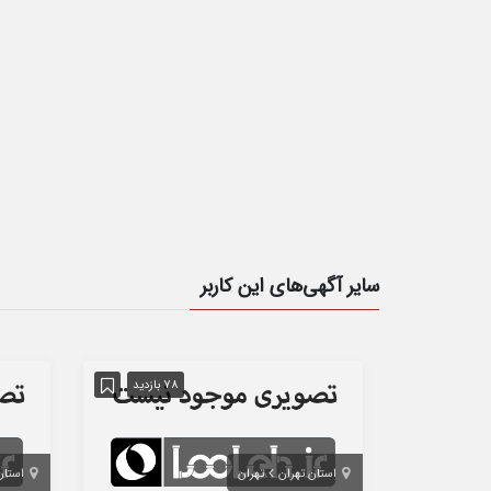
سایر آگهی‌های این کاربر
78 بازدید
استان تهران
تهران
استان