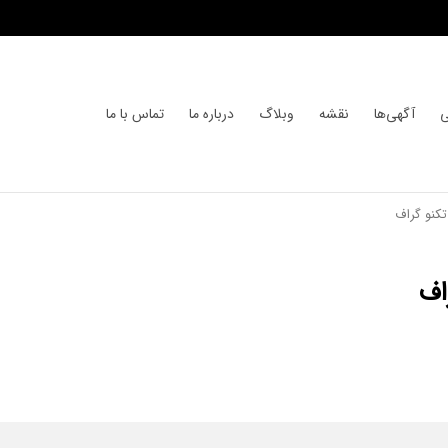
ی
آگهی‌ها
نقشه
وبلاگ
درباره ما
تماس با ما
کنو گراف
اف