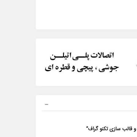
 قالب سازی تکنو گراف”