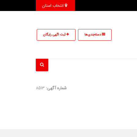
انتخاب استان
دسته‌بندی‌ها
ثبت اگهی رایگان
شماره آگهی:
8513