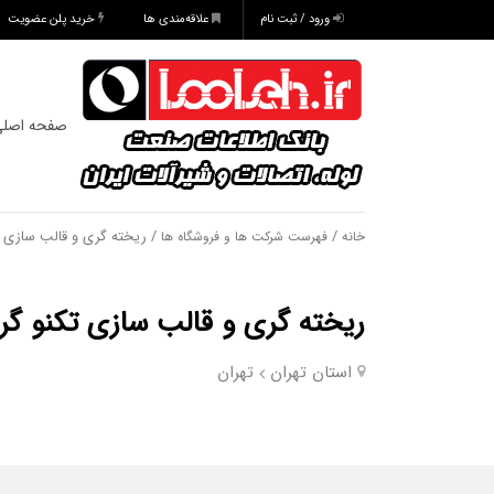
ورود / ثبت نام
علاقه‌مندی ها
خرید پلن عضویت
صفحه اصل
/
/ ریخته گری و قالب سازی ت
خانه
فهرست شرکت ها و فروشگاه ها
ریخته گری و قالب سازی تکنو گر
استان تهران
تهران