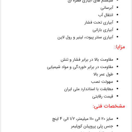
سیستم های آبیاری قطره ای
آبرسانی
انتقال آب
آبیاری تحت فشار
آبیاری بارانی
آبیاری سنتر پیوت، لینیر و رول لاین
مزایا:
مقاومت بالا در برابر فشار و تنش
مقاومت در برابر خوردگی و مواد شیمیایی
طول عمر بالا
سهولت نصب
مطابقت با استاندارد ملی ایران
قیمت رقابتی
مشخصات فنی:
سایز 20 الی 110 میلیمتر، 1/2 الی 4 اینچ
جنس پلی پروپیلن کوپلیمر