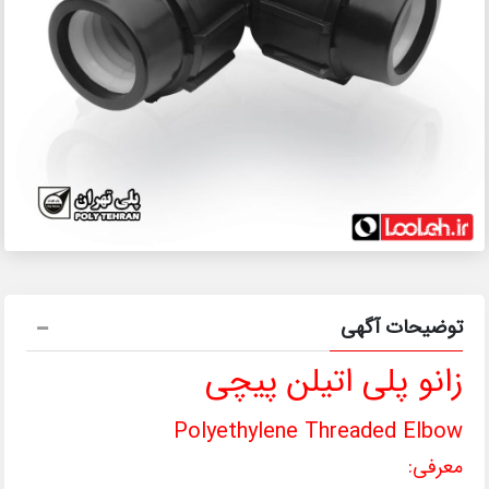
توضیحات آگهی
زانو پلی اتیلن پیچی
Polyethylene Threaded Elbow
معرفی: