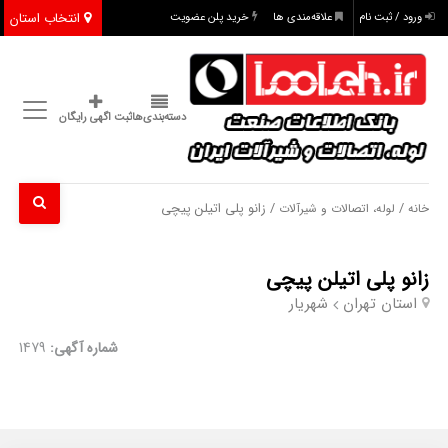
انتخاب استان
ورود / ثبت نام
علاقه‌مندی ها
خرید پلن عضویت
دسته‌بندی‌ها
ثبت اگهی رایگان
/
/ زانو پلی اتیلن پیچی
خانه
لوله، اتصالات و شیرآلات
زانو پلی اتیلن پیچی
استان تهران
شهریار
شماره آگهی:
1479