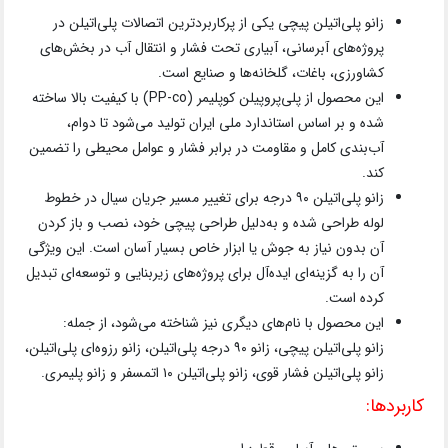
زانو پلی‌اتیلن پیچی یکی از پرکاربردترین اتصالات پلی‌اتیلن در
پروژه‌های آبرسانی، آبیاری تحت فشار و انتقال آب در بخش‌های
کشاورزی، باغات، گلخانه‌ها و صنایع است.
این محصول از پلی‌پروپیلن کوپلیمر (PP-co) با کیفیت بالا ساخته
شده و بر اساس استاندارد ملی ایران تولید می‌شود تا دوام،
آب‌بندی کامل و مقاومت در برابر فشار و عوامل محیطی را تضمین
کند.
زانو پلی‌اتیلن ۹۰ درجه برای تغییر مسیر جریان سیال در خطوط
لوله طراحی شده و به‌دلیل طراحی پیچی خود، نصب و باز کردن
آن بدون نیاز به جوش یا ابزار خاص بسیار آسان است. این ویژگی
آن را به گزینه‌ای ایده‌آل برای پروژه‌های زیربنایی و توسعه‌ای تبدیل
کرده است.
این محصول با نام‌های دیگری نیز شناخته می‌شود، از جمله:
زانو پلی‌اتیلن پیچی، زانو ۹۰ درجه پلی‌اتیلن، زانو رزوه‌ای پلی‌اتیلن،
زانو پلی‌اتیلن فشار قوی، زانو پلی‌اتیلن ۱۰ اتمسفر و زانو پلیمری.
کاربردها: