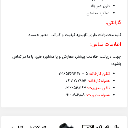
طول عمر بالا
عملکرد مطمئن
گارانتی:
کلیه محصولات دارای تاییدیه کیفیت و گارانتی معتبر هستند.
اطلاعات تماس:
جهت دریافت اطلاعات بیشتر، سفارش و یا مشاوره فنی، با ما در تماس
باشید:
تلفن کارخانه:
5 – 02165469340
همراه کارخانه:
09101707953
تلفن مدیریت:
02122548163
همراه مدیریت:
09120606809