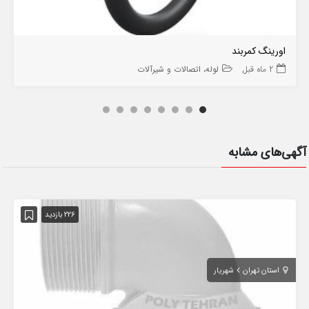
اورینگ کمربند
2 ماه قبل
لوله، اتصالات و شیرآلات
آگهی‌های مشابه
226 بازدید
استان تهران
شهریار