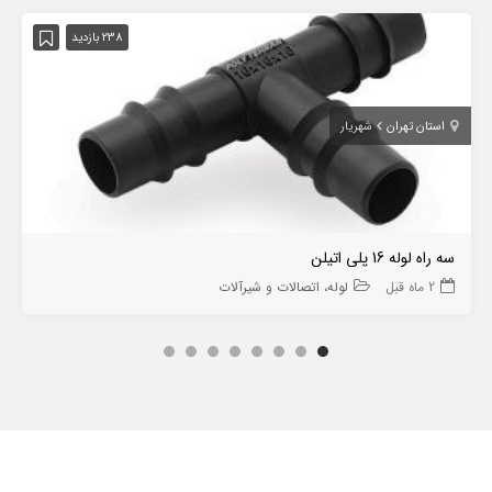
238 بازدید
استان تهران
شهریار
سه راه لوله 16 پلی اتیلن
2 ماه قبل
لوله، اتصالات و شیرآلات