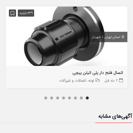
239 بازدید
استان تهران
شهریار
اتصال فلنج دار پلی اتیلن پیچی
2 ماه قبل
لوله، اتصالات و شیرآلات
آگهی‌های مشابه