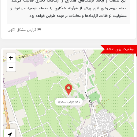
این صنعت و ایجاد فرصت‌های همکاری و ارتباطات تجاری فعالیت می‌کند.
انجام بررسی‌های لازم پیش از هرگونه همکاری یا معامله توصیه می‌شود و
مسئولیت توافقات، قراردادها و معاملات بر عهده طرفین خواهد بود.
گزارش مشکل آگهی
موقعیت روی نقشه
+
−
زانو چپقی پلیمری