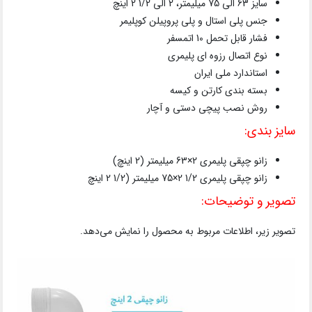
سایز 63 الی 75 میلیمتر، 2 الی 1/2 2 اینچ
جنس پلی استال و پلی پروپیلن کوپلیمر
فشار قابل تحمل 10 اتمسفر
نوع اتصال رزوه ای پلیمری
استاندارد ملی ایران
بسته بندی کارتن و کیسه
روش نصب پیچی دستی و آچار
سایز بندی:
زانو چپقی پلیمری 2×63 میلیمتر (2 اینچ)
زانو چپقی پلیمری 1/2 2×75 میلیمتر (1/2 2 اینچ
تصویر و توضیحات:
تصویر زیر، اطلاعات مربوط به محصول را نمایش می‌دهد.