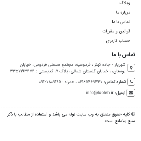
وبلاگ
درباره ما
تماس با ما
قوانین و مقررات
حساب کاربری
تماس با ما
شهریار - جاده کهنز ، فردوسیه، مجتمع صنعتی فردوس، خیابان
بوستان، ، خیابان گلستان شمالی، پلاک 7، کدپستی : ۳۳۵۷۱۹۳۴۷۴
شماره تماس:
02165469330 ، همراه : 09120809195
ایمیل:
info@looleh.ir
کلیه حقوق متعلق به وب سایت لوله می باشد و استفاده از مطالب با ذکر
منبع بلامانع است.