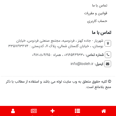
تماس با ما
قوانین و مقررات
حساب کاربری
تماس با ما
شهریار - جاده کهنز ، فردوسیه، مجتمع صنعتی فردوس، خیابان
بوستان، ، خیابان گلستان شمالی، پلاک 7، کدپستی : ۳۳۵۷۱۹۳۴۷۴
شماره تماس:
02165469330 ، همراه : 09120809195
ایمیل:
info@looleh.ir
کلیه حقوق متعلق به وب سایت لوله می باشد و استفاده از مطالب با ذکر
منبع بلامانع است.