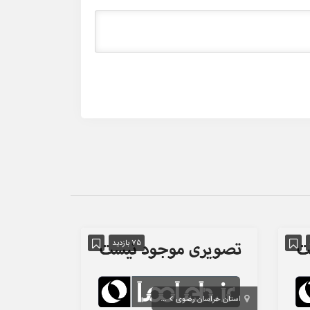
75 بازدید
استان خراسان رضوی
مشهد
استان تهران