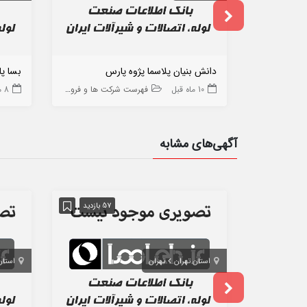
دانش بنیان پلاسما پژوه پارس
بسا پ
10 ماه قبل
فهرست شرکت ها و فروشگاه ها
8 ماه قبل
آگهی‌های مشابه
57 بازدید
استان تهران
تهران
استان