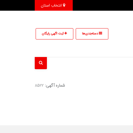
انتخاب استان
دسته‌بندی‌ها
ثبت اگهی رایگان
شماره آگهی:
8522