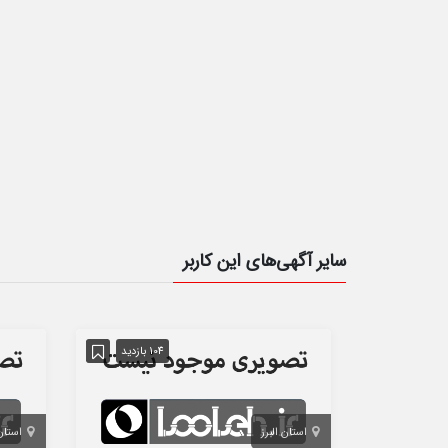
سایر آگهی‌های این کاربر
104 بازدید
استان البرز
استان