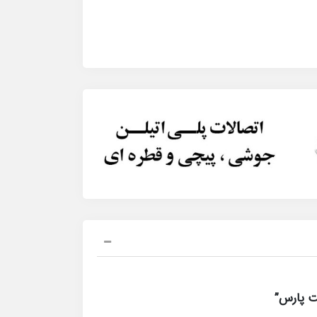
ت پارس”