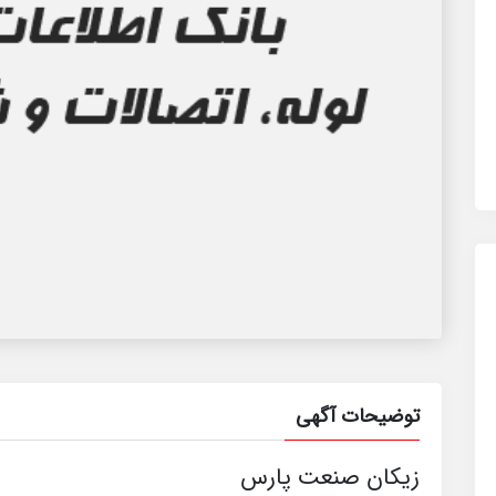
توضیحات آگهی
زیکان صنعت پارس