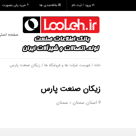
ورود / ثبت نام
علاقه‌مندی ها
خرید پلن عضویت
صفحه اصل
/
/ زیکان صنعت پارس
خانه
فهرست شرکت ها و فروشگاه ها
زیکان صنعت پارس
استان سمنان
سمنان