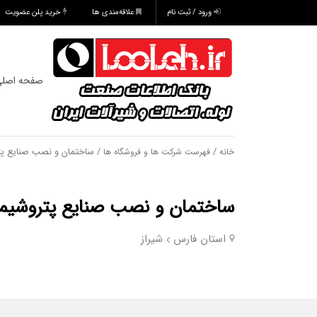
ورود / ثبت نام
علاقه‌مندی ها
خرید پلن عضویت
صفحه اصل
/
/ ساختمان و نصب صنایع پ
خانه
فهرست شرکت ها و فروشگاه ها
ساختمان و نصب صنایع پتروشیم
استان فارس
شیراز