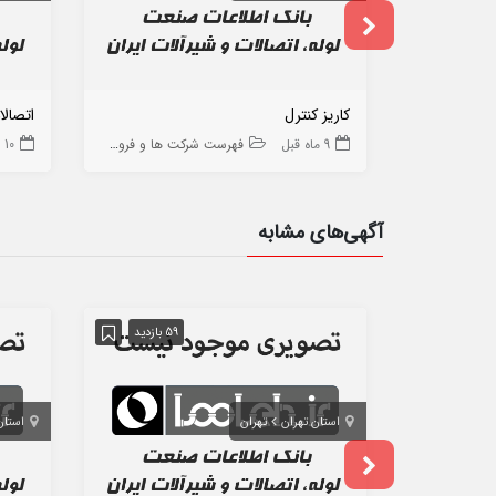
کاریز کنترل
اتصالا
9 ماه قبل
فهرست شرکت ها و فروشگاه ها
10 ماه قبل
آگهی‌های مشابه
59 بازدید
استان تهران
تهران
استان