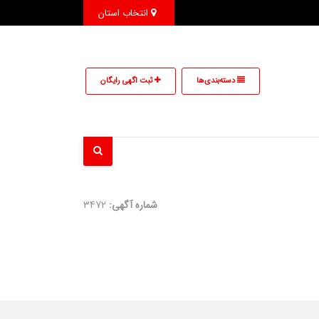
انتخاب استان
دسته‌بندی‌ها
ثبت اگهی رایگان
شماره آگهی:
3472