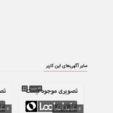
سایر آگهی‌های این کاربر
74 بازدید
استان تهران
تهران
استان