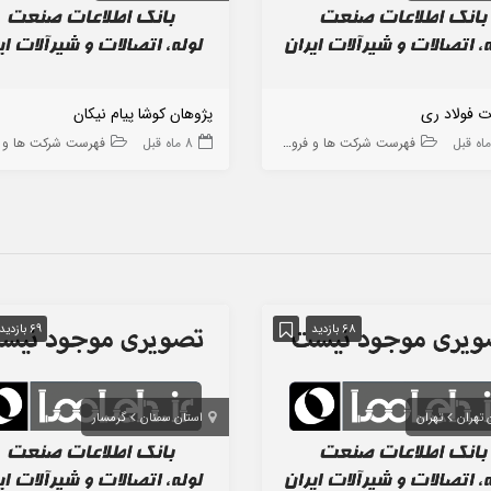
ت فولاد ری
پژوهان کوشا پیام نیکان
فهرست شرکت ها و فروشگاه ها
8 ماه قبل
فهرست شرکت ها و فروشگاه
68 بازدید
69 بازدید
 تهران
تهران
استان سمنان
گرمسار