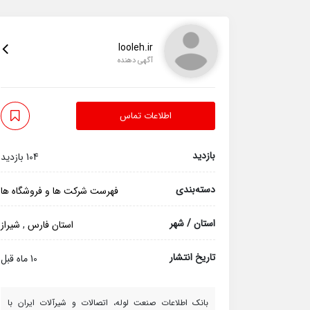
looleh.ir
آگهی دهنده
اطلاعات تماس
بازدید
104 بازدید
دسته‌بندی
فهرست شرکت ها و فروشگاه ها
استان / شهر
استان فارس
,
شیراز
تاریخ انتشار
10 ماه قبل
بانک اطلاعات صنعت لوله، اتصالات و شیرآلات ایران با