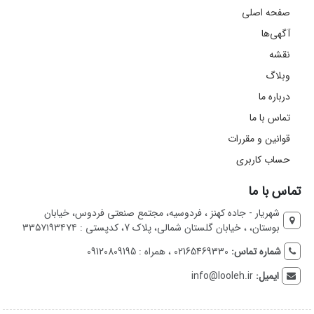
صفحه اصلی
آگهی‌ها
نقشه
وبلاگ
درباره ما
تماس با ما
قوانین و مقررات
حساب کاربری
تماس با ما
شهریار - جاده کهنز ، فردوسیه، مجتمع صنعتی فردوس، خیابان
بوستان، ، خیابان گلستان شمالی، پلاک 7، کدپستی : ۳۳۵۷۱۹۳۴۷۴
شماره تماس:
02165469330 ، همراه : 09120809195
ایمیل:
info@looleh.ir