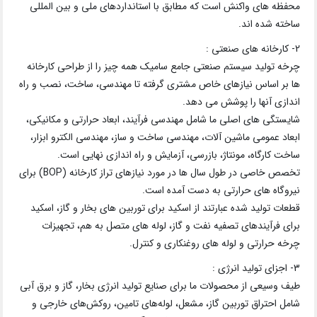
محفظه های واکنش است که مطابق با استانداردهای ملی و بین المللی
ساخته شده اند.
2- کارخانه های صنعتی :
چرخه تولید سیستم صنعتی جامع سامیک همه چیز را از طراحی کارخانه
ها بر اساس نیازهای خاص مشتری گرفته تا مهندسی، ساخت، نصب و راه
اندازی آنها را پوشش می دهد.
شایستگی های اصلی ما شامل مهندسی فرآیند، ابعاد حرارتی و مکانیکی،
ابعاد عمومی ماشین آلات، مهندسی ساخت و ساز، مهندسی الکترو ابزار،
ساخت کارگاه، مونتاژ، بازرسی، آزمایش و راه اندازی نهایی است.
تخصص خاصی در طول سال ها در مورد نیازهای تراز کارخانه (BOP) برای
نیروگاه های حرارتی به دست آمده است.
قطعات تولید شده عبارتند از اسکید برای توربین های بخار و گاز، اسکید
برای فرآیندهای تصفیه نفت و گاز، لوله های متصل به هم، تجهیزات
چرخه حرارتی و لوله های روغنکاری و کنترل.
3- اجزای تولید انرژی :
طیف وسیعی از محصولات ما برای صنایع تولید انرژی بخار، گاز و برق آبی
شامل احتراق توربین گاز، مشعل، لوله‌های تامین، روکش‌های خارجی و