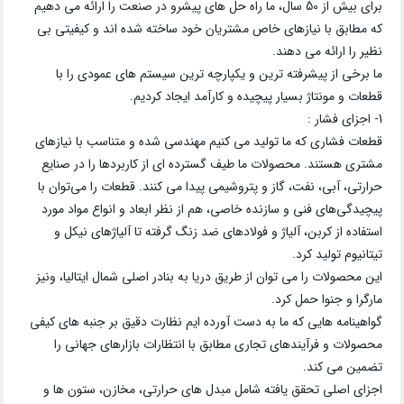
برای بیش از 50 سال، ما راه حل های پیشرو در صنعت را ارائه می دهیم
که مطابق با نیازهای خاص مشتریان خود ساخته شده اند و کیفیتی بی
نظیر را ارائه می دهند.
ما برخی از پیشرفته ترین و یکپارچه ترین سیستم های عمودی را با
قطعات و مونتاژ بسیار پیچیده و کارآمد ایجاد کردیم.
1- اجزای فشار :
قطعات فشاری که ما تولید می کنیم مهندسی شده و متناسب با نیازهای
مشتری هستند. محصولات ما طیف گسترده ای از کاربردها را در صنایع
حرارتی، آبی، نفت، گاز و پتروشیمی پیدا می کنند. قطعات را می‌توان با
پیچیدگی‌های فنی و سازنده خاصی، هم از نظر ابعاد و انواع مواد مورد
استفاده از کربن، آلیاژ و فولادهای ضد زنگ گرفته تا آلیاژهای نیکل و
تیتانیوم تولید کرد.
این محصولات را می توان از طریق دریا به بنادر اصلی شمال ایتالیا، ونیز
مارگرا و جنوا حمل کرد.
گواهینامه هایی که ما به دست آورده ایم نظارت دقیق بر جنبه های کیفی
محصولات و فرآیندهای تجاری مطابق با انتظارات بازارهای جهانی را
تضمین می کند.
اجزای اصلی تحقق یافته شامل مبدل های حرارتی، مخازن، ستون ها و