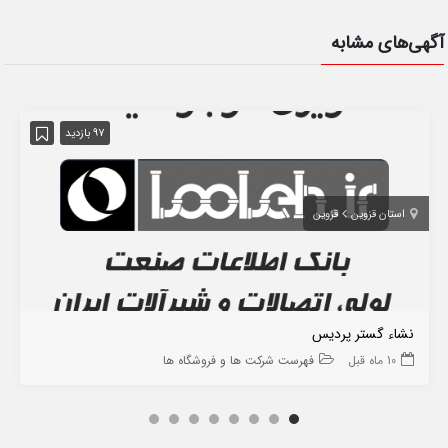
آگهی‌های مشابه
97 بازدید
استان قزوین
قزوین
نشاء گستر پردیس
10 ماه قبل
فهرست شرکت ها و فروشگاه ها