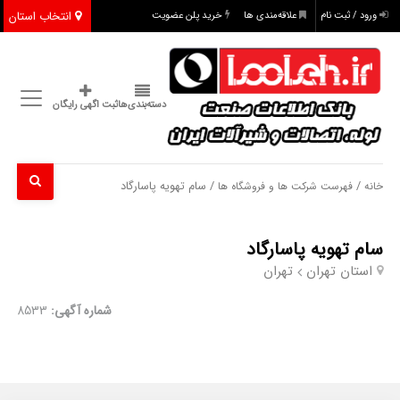
انتخاب استان
ورود / ثبت نام
علاقه‌مندی ها
خرید پلن عضویت
دسته‌بندی‌ها
ثبت اگهی رایگان
/
/ سام تهویه پاسارگاد
خانه
فهرست شرکت ها و فروشگاه ها
سام تهویه پاسارگاد
استان تهران
تهران
شماره آگهی:
8533