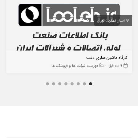
استان تهران
تهران
کارگاه ماشین سازی دقت
9 ماه قبل
فهرست شرکت ها و فروشگاه ها