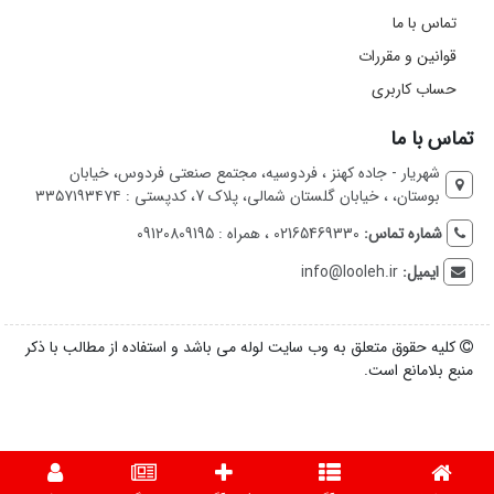
تماس با ما
قوانین و مقررات
حساب کاربری
تماس با ما
شهریار - جاده کهنز ، فردوسیه، مجتمع صنعتی فردوس، خیابان
بوستان، ، خیابان گلستان شمالی، پلاک 7، کدپستی : ۳۳۵۷۱۹۳۴۷۴
شماره تماس:
02165469330 ، همراه : 09120809195
ایمیل:
info@looleh.ir
کلیه حقوق متعلق به وب سایت لوله می باشد و استفاده از مطالب با ذکر
منبع بلامانع است.