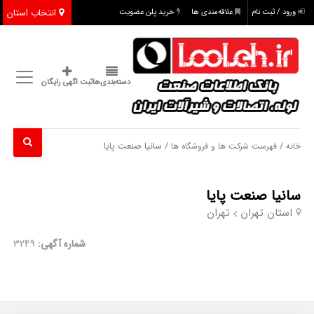
انتخاب استان
ورود / ثبت نام
علاقه‌مندی ها
خرید پلن عضویت
دسته‌بندی‌ها
ثبت اگهی رایگان
/
/ سانیا صنعت پایا
خانه
فهرست شرکت ها و فروشگاه ها
سانیا صنعت پایا
استان تهران
تهران
شماره آگهی:
3249