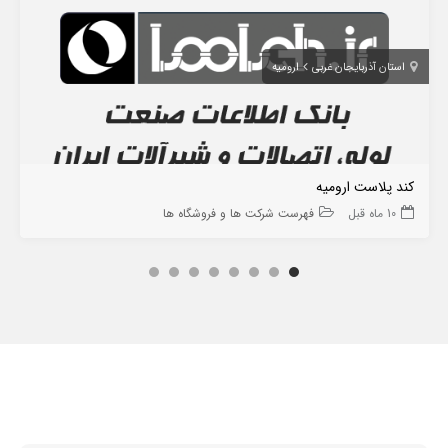
استان آذربایجان غربی
ارومیه
کند پلاست ارومیه
10 ماه قبل
فهرست شرکت ها و فروشگاه ها