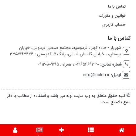
تماس با ما
قوانین و مقررات
حساب کاربری
تماس با ما
شهریار - جاده کهنز ، فردوسیه، مجتمع صنعتی فردوس، خیابان
بوستان، ، خیابان گلستان شمالی، پلاک 7، کدپستی : ۳۳۵۷۱۹۳۴۷۴
شماره تماس:
02165469330 ، همراه : 09120809195
ایمیل:
info@looleh.ir
کلیه حقوق متعلق به وب سایت لوله می باشد و استفاده از مطالب با ذکر
منبع بلامانع است.