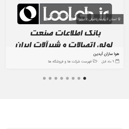
استان آذربایجان شرقی
تبریز
هوا سازان آیدین
9 ماه قبل
فهرست شرکت ها و فروشگاه ها