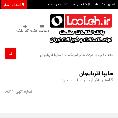
انتخاب استان
ورود / ثبت نام
علاقه‌مندی ها
خرید پلن عضویت
دسته‌بندی‌ها
ثبت اگهی رایگان
/
/ سایپا آذربایجان
خانه
فهرست شرکت ها و فروشگاه ها
سایپا آذربایجان
استان آذربایجان شرقی
تبریز
شماره آگهی:
8539