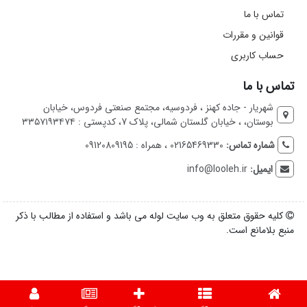
تماس با ما
قوانین و مقررات
حساب کاربری
تماس با ما
شهریار - جاده کهنز ، فردوسیه، مجتمع صنعتی فردوس، خیابان
بوستان، ، خیابان گلستان شمالی، پلاک 7، کدپستی : ۳۳۵۷۱۹۳۴۷۴
شماره تماس:
02165469330 ، همراه : 09120809195
ایمیل:
info@looleh.ir
کلیه حقوق متعلق به وب سایت لوله می باشد و استفاده از مطالب با ذکر
منبع بلامانع است.