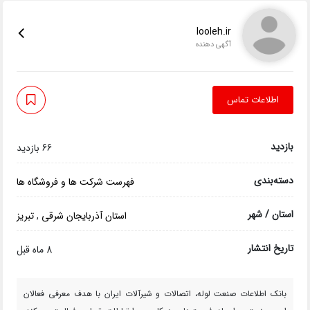
looleh.ir
آگهی دهنده
اطلاعات تماس
بازدید
66 بازدید
دسته‌بندی
فهرست شرکت ها و فروشگاه ها
استان / شهر
استان آذربایجان شرقی
,
تبریز
تاریخ انتشار
8 ماه قبل
بانک اطلاعات صنعت لوله، اتصالات و شیرآلات ایران با هدف معرفی فعالان