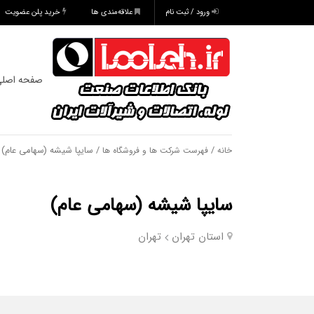
ورود / ثبت نام
علاقه‌مندی ها
خرید پلن عضویت
صفحه اصل
/
/ سایپا شیشه (سهامی عام)
خانه
فهرست شرکت ها و فروشگاه ها
سایپا شیشه (سهامی عام)
استان تهران
تهران