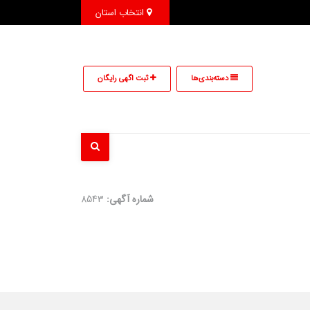
انتخاب استان
دسته‌بندی‌ها
ثبت اگهی رایگان
شماره آگهی:
8543