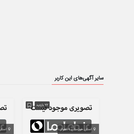
سایر آگهی‌های این کاربر
72 بازدید
استان خوزستان
اهواز
استان