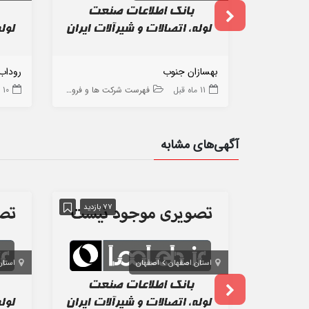
بهسازان جنوب
روداب
11 ماه قبل
فهرست شرکت ها و فروشگاه ها
10 ماه قبل
آگهی‌های مشابه
77 بازدید
استان اصفهان
اصفهان
استان