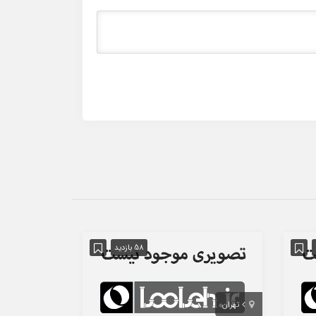
58 بازدید
تهران
استان تهران