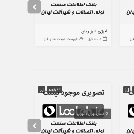
انرژی البرز رایان
فولاد گدازان 
 ها
8 ماه قبل
فهرست شرکت ها و فروشگاه ها
10 ماه قبل
63 بازدید
استان تهران
تهران
استان تهران