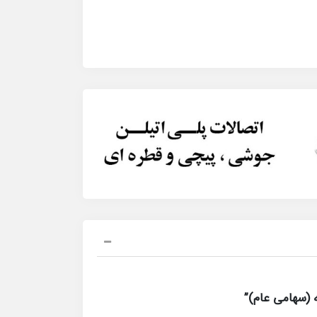
 (سهامی عام)”