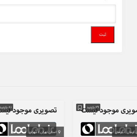
69 بازدید
81 بازدید
 کرمان
کرمان
استان تهران
تهران