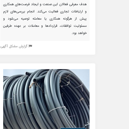
هدف معرفی فعالان این صنعت و ایجاد فرصت‌های همکاری
و ارتباطات تجاری فعالیت می‌کند. انجام بررسی‌های لازم
پیش از هرگونه همکاری یا معامله توصیه می‌شود و
مسئولیت توافقات، قراردادها و معاملات بر عهده طرفین
خواهد بود.
گزارش مشکل آگهی