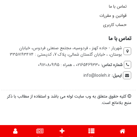
تماس با ما
قوانین و مقررات
حساب کاربری
تماس با ما
شهریار - جاده کهنز ، فردوسیه، مجتمع صنعتی فردوس، خیابان
بوستان، ، خیابان گلستان شمالی، پلاک 7، کدپستی : ۳۳۵۷۱۹۳۴۷۴
شماره تماس:
02165469330 ، همراه : 09120809195
ایمیل:
info@looleh.ir
کلیه حقوق متعلق به وب سایت لوله می باشد و استفاده از مطالب با ذکر
منبع بلامانع است.