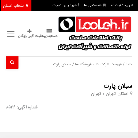
انتخاب استان
ورود / ثبت نام
علاقه‌مندی ها
خرید پلن عضویت
دسته‌بندی‌ها
ثبت اگهی رایگان
/
/ سبلان پارت
خانه
فهرست شرکت ها و فروشگاه ها
سبلان پارت
استان تهران
تهران
شماره آگهی:
8546