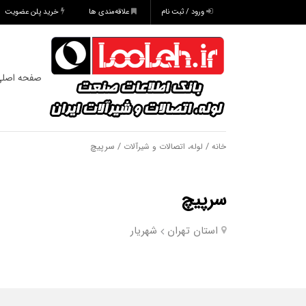
ورود / ثبت نام
علاقه‌مندی ها
خرید پلن عضویت
صفحه اصل
/
/ سرپیچ
خانه
لوله، اتصالات و شیرآلات
سرپیچ
استان تهران
شهریار