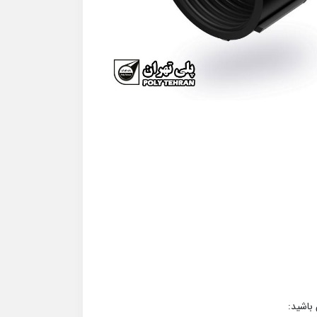
باشید: