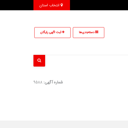
انتخاب استان
دسته‌بندی‌ها
ثبت اگهی رایگان
شماره آگهی:
9588