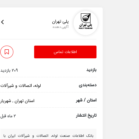
پلی تهران
آگهی دهنده
اطلاعات تماس
بازدید
209 بازدید
دسته‌بندی
لوله، اتصالات و شیرآلات
استان / شهر
استان تهران
,
شهریار
تاریخ انتشار
2 ماه قبل
بانک اطلاعات صنعت لوله، اتصالات و شیرآلات ایران با