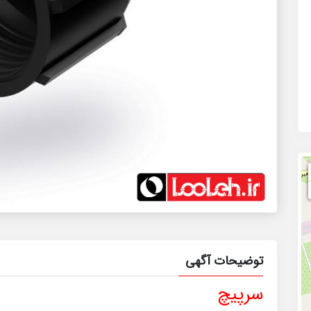
توضیحات آگهی
سرپیچ