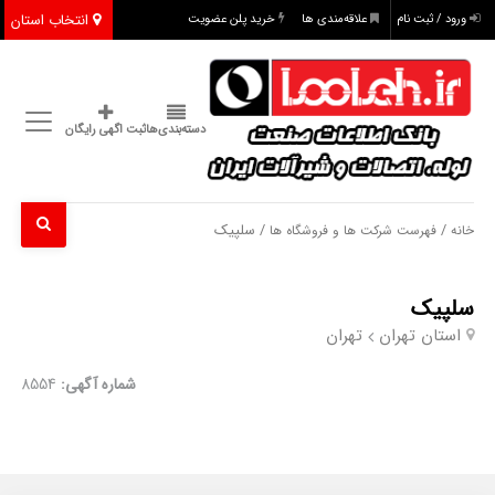
انتخاب استان
ورود / ثبت نام
علاقه‌مندی ها
خرید پلن عضویت
دسته‌بندی‌ها
ثبت اگهی رایگان
/
/ سلپیک
خانه
فهرست شرکت ها و فروشگاه ها
سلپیک
استان تهران
تهران
شماره آگهی:
8554