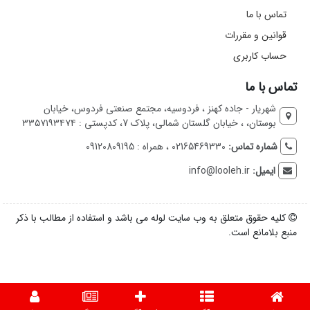
تماس با ما
قوانین و مقررات
حساب کاربری
تماس با ما
شهریار - جاده کهنز ، فردوسیه، مجتمع صنعتی فردوس، خیابان
بوستان، ، خیابان گلستان شمالی، پلاک 7، کدپستی : ۳۳۵۷۱۹۳۴۷۴
شماره تماس:
02165469330 ، همراه : 09120809195
ایمیل:
info@looleh.ir
کلیه حقوق متعلق به وب سایت لوله می باشد و استفاده از مطالب با ذکر
منبع بلامانع است.