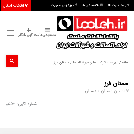
انتخاب استان
ورود / ثبت نام
علاقه‌مندی ها
خرید پلن عضویت
دسته‌بندی‌ها
ثبت اگهی رایگان
/
/ سمنان فرز
خانه
فهرست شرکت ها و فروشگاه ها
سمنان فرز
استان سمنان
سمنان
شماره آگهی:
8555