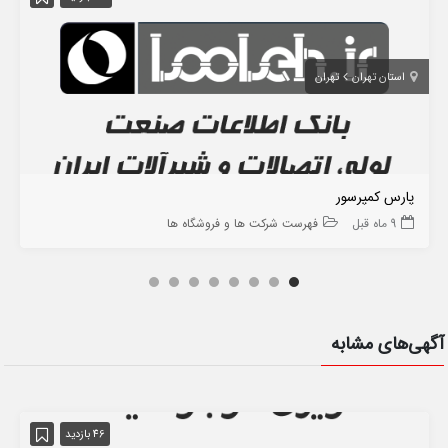
استان تهران
تهران
پارس کمپرسور
9 ماه قبل
فهرست شرکت ها و فروشگاه ها
آگهی‌های مشابه
46 بازدید