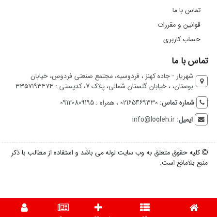
تماس با ما
قوانین و مقررات
حساب کاربری
تماس با ما
شهریار - جاده کهنز ، فردوسیه، مجتمع صنعتی فردوس، خیابان
بوستان، ، خیابان گلستان شمالی، پلاک 7، کدپستی : ۳۳۵۷۱۹۳۴۷۴
شماره تماس:
02165469330 ، همراه : 09120809195
ایمیل:
info@looleh.ir
کلیه حقوق متعلق به وب سایت لوله می باشد و استفاده از مطالب با ذکر
منبع بلامانع است.