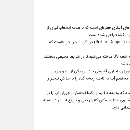
ت پرکاربرد در سامانه‌های آبیاری قطره‌ای است که با هدف انشعاب‌گیری از
این قطعه ضمن تسهیل مسیر جریان، دارای قطره‌چکان تعبیه‌شده (Built-in Dripper) در یکی از خروجی‌هاست که
سه‌راه قطره‌چکان‌دار معمولاً از پلی‌ پروپیلن یا پلی‌اتیلن مقاوم به اشعه UV ساخته می‌شود تا در شرایط محیطی مختلف
 باشد.
ورزی، آبیاری قطره‌ای به‌عنوان یکی از مؤثرترین
ستقیم آب به ناحیه ریشه گیاه را با حداقل تبخیر و
ی اصلی این سامانه، قطره‌چکان‌ها (Drippers) هستند که وظیفه تنظیم و یکنواخت‌سازی جریان آب را بر
یم روی خط با امکان کنترل دبی و توزیع آب در دو نقطه
دانی دارد.