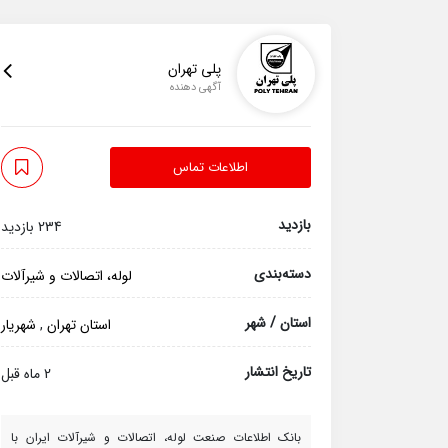
پلی تهران
آگهی دهنده
اطلاعات تماس
بازدید
234 بازدید
دسته‌بندی
لوله، اتصالات و شیرآلات
استان / شهر
استان تهران
,
شهریار
تاریخ انتشار
2 ماه قبل
بانک اطلاعات صنعت لوله، اتصالات و شیرآلات ایران با