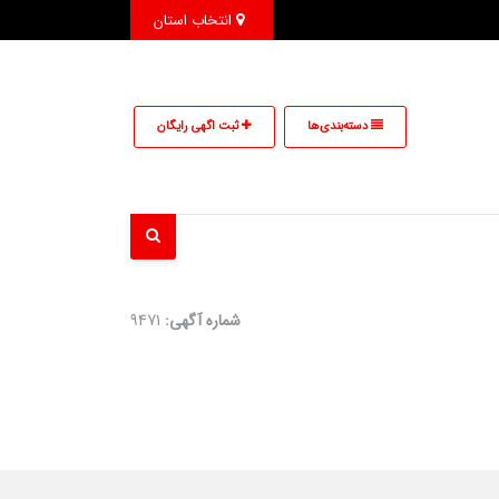
انتخاب استان
دسته‌بندی‌ها
ثبت اگهی رایگان
شماره آگهی:
9471