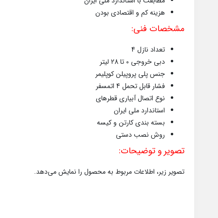
مطابقت با استاندارد ملی ایران
هزینه کم و اقتصادی بودن
مشخصات فنی:
تعداد نازل 4
دبی خروجی 0 تا 28 لیتر
جنس پلی پروپیلن کوپلیمر
فشار قابل تحمل 4 اتمسفر
نوع اتصال آبیاری قطرهای
استاندارد ملی ایران
بسته بندی کارتن و کیسه
روش نصب دستی
تصویر و توضیحات:
تصویر زیر، اطلاعات مربوط به محصول را نمایش می‌دهد.