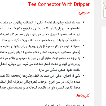
Tee Connector With Dripper
معرفی:
سه‌ راه قطره‌ چکان‌دار لوله ۱۶ یکی از اتصالا
لوله‌های فرعی پلی‌اتیلن ۱۶ میلیمتری و توزیع یکنواخت آب به پای گیاه طراحی شده است.
مستقیماً آب را با دبی مشخص به منطقه ریشه گیاه می‌رساند.
(تابش مستقیم خورشید، دما، و فشار متغیر) دوام بالایی داشته
با توجه به محدودیت منابع آبی و نیاز به بهره‌وری بالاتر در کشا
روش‌های آبیاری تحت فشار شناخته می‌شود. این روش، انتقال م
تلفات نفوذ عمقی ممکن می‌سازد.
یکی از اجزا
عهده دارند. در بین انواع موجود، قطره‌چکان دوطرفه قابل تنظ
مجزا، کاربرد گسترده‌ای در باغات، گلخانه‌ها و سیستم‌های چندگل
کاربردها:
سیستم های آبیاری قطره ای