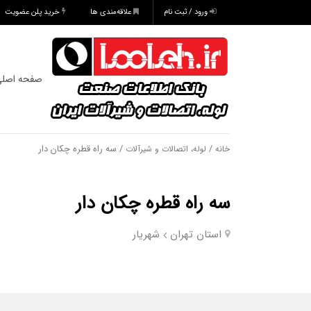
ورود / ثبت نام
علاقه‌مندی ها
خرید پلن عضویت
صفحه اصل
/
/ سه راه قطره چکان دار
خانه
لوله، اتصالات و شیرآلات
سه راه قطره چکان دار
استان تهران
شهریار