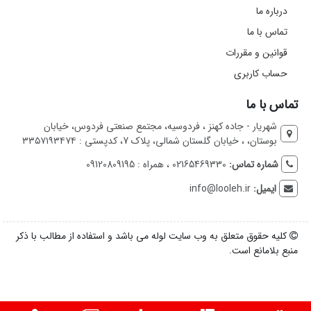
درباره ما
تماس با ما
قوانین و مقررات
حساب کاربری
تماس با ما
شهریار - جاده کهنز ، فردوسیه، مجتمع صنعتی فردوس، خیابان
بوستان، ، خیابان گلستان شمالی، پلاک 7، کدپستی : ۳۳۵۷۱۹۳۴۷۴
شماره تماس:
02165469330 ، همراه : 09120809195
ایمیل:
info@looleh.ir
کلیه حقوق متعلق به وب سایت لوله می باشد و استفاده از مطالب با ذکر
منبع بلامانع است.