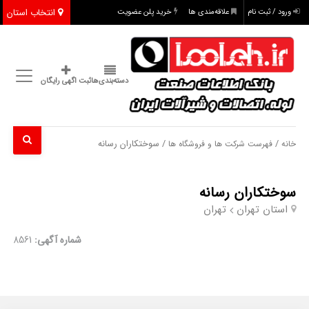
انتخاب استان
ورود / ثبت نام
علاقه‌مندی ها
خرید پلن عضویت
دسته‌بندی‌ها
ثبت اگهی رایگان
/
/ سوختکاران رسانه
خانه
فهرست شرکت ها و فروشگاه ها
سوختکاران رسانه
استان تهران
تهران
شماره آگهی:
8561