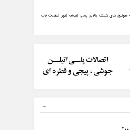
عه سوئیچ های شیشه بالابر، پمپ شیشه شور، قطعات قاب
ند”