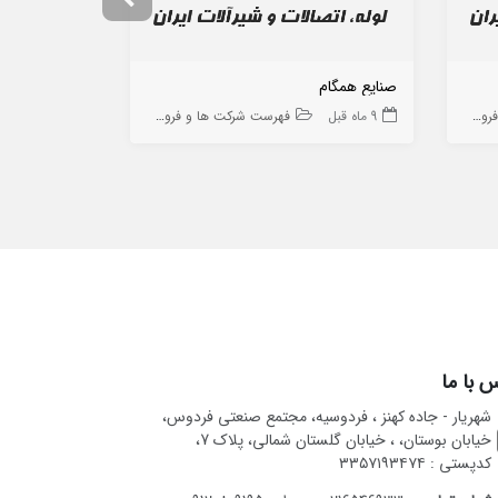
صنایع همگام
گروه بازرگان
 ها
9 ماه قبل
فهرست شرکت ها و فروشگاه ها
9 ماه قبل
 با ما
شهریار - جاده کهنز ، فردوسیه، مجتمع صنعتی فردوس،
خیابان بوستان، ، خیابان گلستان شمالی، پلاک 7،
کدپستی : ۳۳۵۷۱۹۳۴۷۴