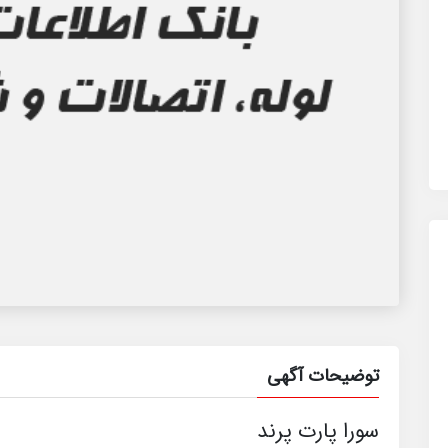
توضیحات آگهی
سورا پارت پرند