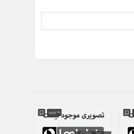
71 بازدید