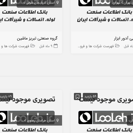
 تهران
تهران
استان آذربایجان شرقی
تبریز
ی آدور ابزار
گروه صنعتی تبریز ماشین
فهرست شرکت ها و فروشگاه ها
9 ماه قبل
فهرست شرکت ها و فروشگاه
59 بازدید
89 بازدید
ان
استان خراسان رضوی
مشهد