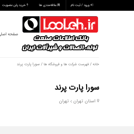
ورود / ثبت نام
علاقه‌مندی ها
خرید پلن عضویت
صفحه اصل
/
/ سورا پارت پرند
خانه
فهرست شرکت ها و فروشگاه ها
سورا پارت پرند
استان تهران
تهران