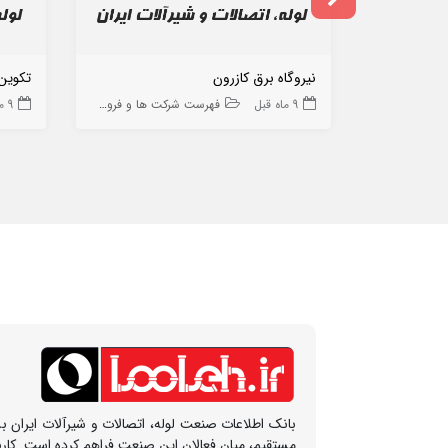
نیروگاه برق کازرون
تکوین
9 ماه قبل
فهرست شرکت ها و فروشگاه ها
9 ماه قبل
بانک اطلاعات صنعت لوله، اتصالات و شیرآلات ایران بس
مستقیم، میان فعالان این صنعت فراهم کرده است. کار