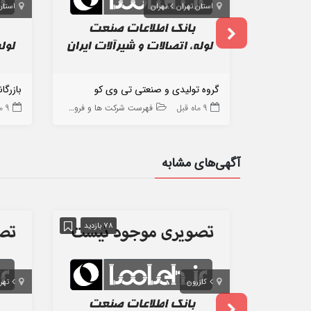
استان تهران
تهران
استان
گروه تولیدی و صنعتی تی وی کو
بازرگان
9 ماه قبل
فهرست شرکت ها و فروشگاه ها
9 ماه قبل
آگهی‌های مشابه
78 بازدید
کازرون
تهر