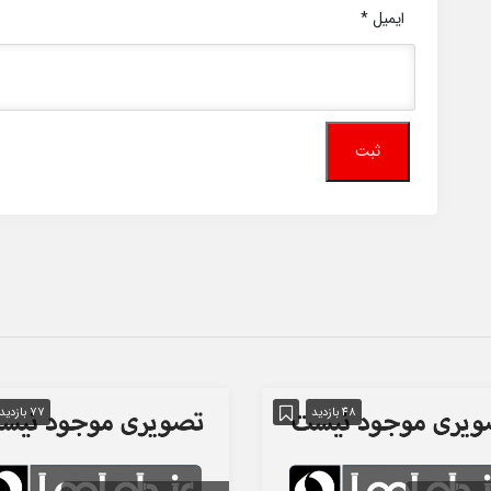
ایمیل
*
48 بازدید
77 بازدید