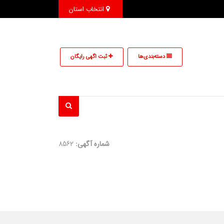
انتخاب استان
دسته‌بندی‌ها
ثبت اگهی رایگان
شماره آگهی:
8562