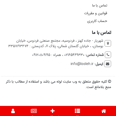
تماس با ما
قوانین و مقررات
حساب کاربری
تماس با ما
شهریار - جاده کهنز ، فردوسیه، مجتمع صنعتی فردوس، خیابان
بوستان، ، خیابان گلستان شمالی، پلاک 7، کدپستی : ۳۳۵۷۱۹۳۴۷۴
شماره تماس:
02165469330 ، همراه : 09120809195
ایمیل:
info@looleh.ir
کلیه حقوق متعلق به وب سایت لوله می باشد و استفاده از مطالب با ذکر
منبع بلامانع است.