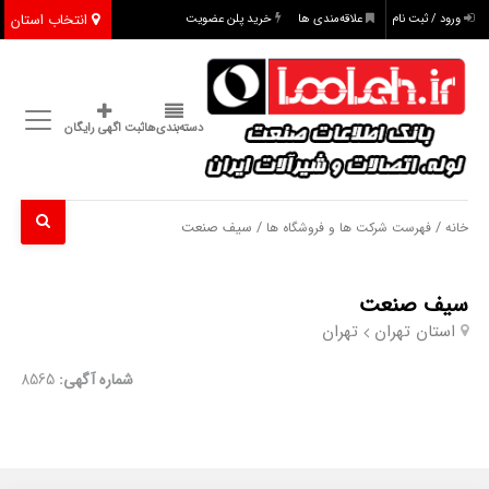
انتخاب استان
ورود / ثبت نام
علاقه‌مندی ها
خرید پلن عضویت
دسته‌بندی‌ها
ثبت اگهی رایگان
/
/ سیف صنعت
خانه
فهرست شرکت ها و فروشگاه ها
سیف صنعت
استان تهران
تهران
شماره آگهی:
8565