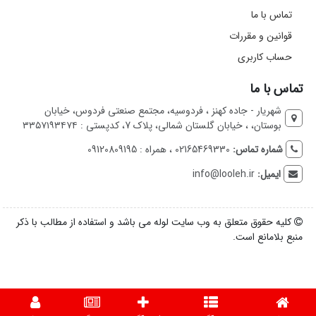
تماس با ما
قوانین و مقررات
حساب کاربری
تماس با ما
شهریار - جاده کهنز ، فردوسیه، مجتمع صنعتی فردوس، خیابان
بوستان، ، خیابان گلستان شمالی، پلاک 7، کدپستی : ۳۳۵۷۱۹۳۴۷۴
شماره تماس:
02165469330 ، همراه : 09120809195
ایمیل:
info@looleh.ir
کلیه حقوق متعلق به وب سایت لوله می باشد و استفاده از مطالب با ذکر
منبع بلامانع است.