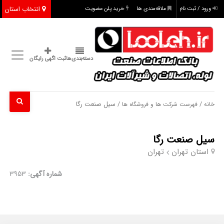
انتخاب استان
ورود / ثبت نام
علاقه‌مندی ها
خرید پلن عضویت
دسته‌بندی‌ها
ثبت اگهی رایگان
/
/ سیل صنعت رگا
خانه
فهرست شرکت ها و فروشگاه ها
سیل صنعت رگا
استان تهران
تهران
شماره آگهی:
3953