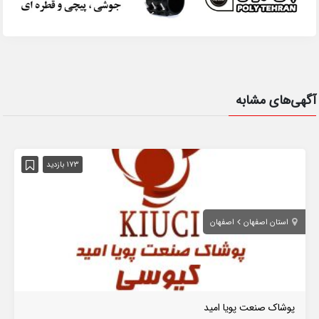
آگهی‌های مشابه
173 بازدید
استان اصفهان
اصفهان
پوشاک صنعت پویا امید