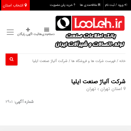
انتخاب استان
ورود / ثبت نام
علاقه‌مندی ها
خرید پلن عضویت
دسته‌بندی‌ها
ثبت اگهی رایگان
/
/ شرکت آلیاژ صنعت ایلیا
خانه
فهرست شرکت ها و فروشگاه ها
شرکت آلیاژ صنعت ایلیا
استان تهران
تهران
شماره آگهی:
2901