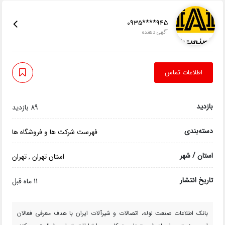
0935****945
آگهی دهنده
اطلاعات تماس
بازدید
89 بازدید
دسته‌بندی
فهرست شرکت ها و فروشگاه ها
استان / شهر
استان تهران
,
تهران
تاریخ انتشار
11 ماه قبل
بانک اطلاعات صنعت لوله، اتصالات و شیرآلات ایران با هدف معرفی فعالان